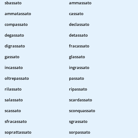
sbassato
ammassato
ammatassato
cassato
compassato
declassato
degassato
detassato
digrassato
fracassato
gassato
glassato
incassato
ingrassato
oltrepassato
passato
rilassato
ripassato
salassato
scardassato
scassato
sconquassato
sfracassato
sgrassato
soprattassato
sorpassato