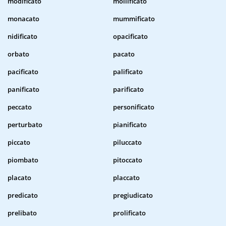
modificato
mollificato
monacato
mummificato
nidificato
opacificato
orbato
pacato
pacificato
palificato
panificato
parificato
peccato
personificato
perturbato
pianificato
piccato
piluccato
piombato
pitoccato
placato
placcato
predicato
pregiudicato
prelibato
prolificato