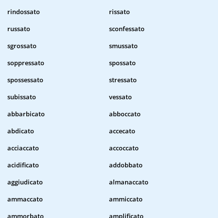
rindossato
rissato
russato
sconfessato
sgrossato
smussato
soppressato
spossato
spossessato
stressato
subissato
vessato
abbarbicato
abboccato
abdicato
accecato
acciaccato
accoccato
acidificato
addobbato
aggiudicato
almanaccato
ammaccato
ammiccato
ammorbato
amplificato