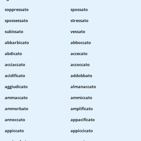
soppressato
spossato
spossessato
stressato
subissato
vessato
abbarbicato
abboccato
abdicato
accecato
acciaccato
accoccato
acidificato
addobbato
aggiudicato
almanaccato
ammaccato
ammiccato
ammorbato
amplificato
annoccato
appacificato
appiccato
appiccicato