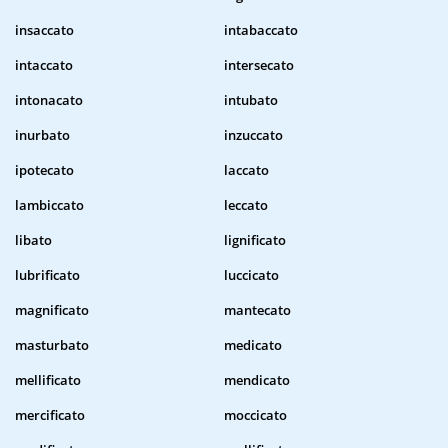
insaccato
intabaccato
intaccato
intersecato
intonacato
intubato
inurbato
inzuccato
ipotecato
laccato
lambiccato
leccato
libato
lignificato
lubrificato
luccicato
magnificato
mantecato
masturbato
medicato
mellificato
mendicato
mercificato
moccicato