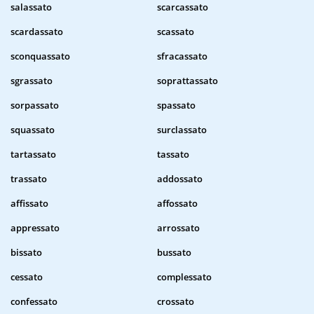
salassato
scarcassato
scardassato
scassato
sconquassato
sfracassato
sgrassato
soprattassato
sorpassato
spassato
squassato
surclassato
tartassato
tassato
trassato
addossato
affissato
affossato
appressato
arrossato
bissato
bussato
cessato
complessato
confessato
crossato