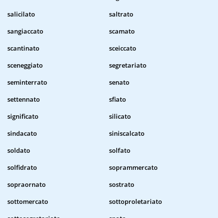
salicilato
saltrato
sangiaccato
scamato
scantinato
sceiccato
sceneggiato
segretariato
seminterrato
senato
settennato
sfiato
significato
silicato
sindacato
siniscalcato
soldato
solfato
solfidrato
soprammercato
sopraornato
sostrato
sottomercato
sottoproletariato