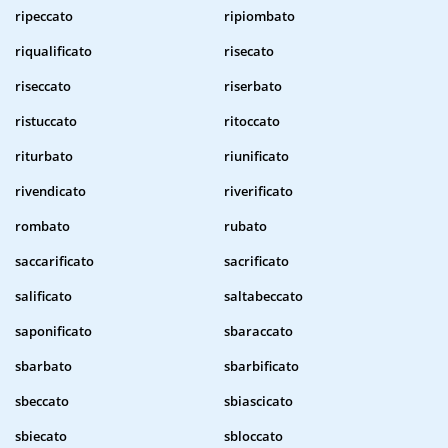
ripeccato
ripiombato
riqualificato
risecato
riseccato
riserbato
ristuccato
ritoccato
riturbato
riunificato
rivendicato
riverificato
rombato
rubato
saccarificato
sacrificato
salificato
saltabeccato
saponificato
sbaraccato
sbarbato
sbarbificato
sbeccato
sbiascicato
sbiecato
sbloccato