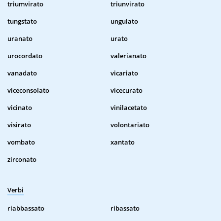
triumvirato
triunvirato
tungstato
ungulato
uranato
urato
urocordato
valerianato
vanadato
vicariato
viceconsolato
vicecurato
vicinato
vinilacetato
visirato
volontariato
vombato
xantato
zirconato
Verbi
riabbassato
ribassato