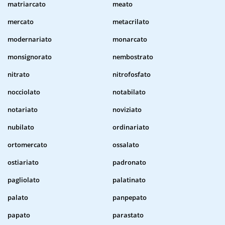
matriarcato
meato
mercato
metacrilato
modernariato
monarcato
monsignorato
nembostrato
nitrato
nitrofosfato
nocciolato
notabilato
notariato
noviziato
nubilato
ordinariato
ortomercato
ossalato
ostiariato
padronato
pagliolato
palatinato
palato
panpepato
papato
parastato