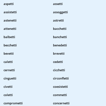
aspetti
assetti
assistetti
assoggetti
astenetti
astretti
attenetti
bacchetti
balbetti
banchetti
becchetti
benedetti
bevetti
brevetti
caletti
cedetti
cernetti
cicchetti
cinguetti
circonfletti
civetti
coesistetti
coletti
commetti
comprometti
concernetti