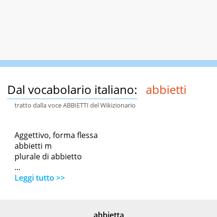
Dal vocabolario italiano:
abbietti
tratto dalla voce ABBIETTI del Wikizionario
Aggettivo, forma flessa
abbietti m
plurale di abbietto
...
Leggi tutto >>
abbietta