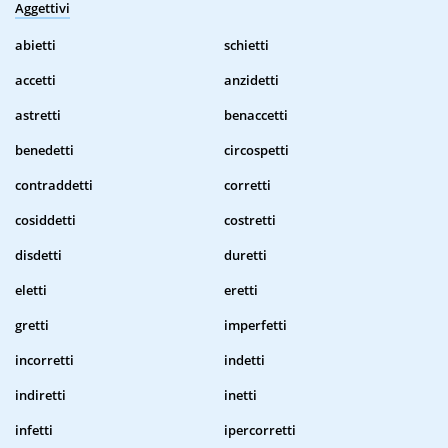
Aggettivi
abietti
schietti
accetti
anzidetti
astretti
benaccetti
benedetti
circospetti
contraddetti
corretti
cosiddetti
costretti
disdetti
duretti
eletti
eretti
gretti
imperfetti
incorretti
indetti
indiretti
inetti
infetti
ipercorretti