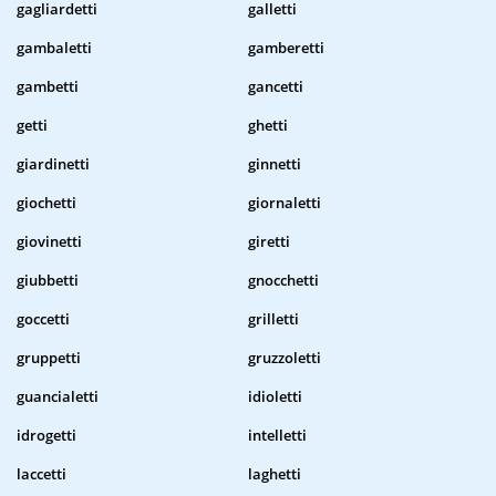
gagliardetti
galletti
gambaletti
gamberetti
gambetti
gancetti
getti
ghetti
giardinetti
ginnetti
giochetti
giornaletti
giovinetti
giretti
giubbetti
gnocchetti
goccetti
grilletti
gruppetti
gruzzoletti
guancialetti
idioletti
idrogetti
intelletti
laccetti
laghetti