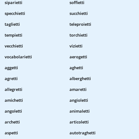
siparietti
soffietti
specchietti
succhietti
taglietti
teleproietti
tempietti
torchietti
vecchietti
vizietti
vocabolarietti
aerogetti
aggetti
aghetti
agretti
alberghetti
allegretti
amaretti
amichetti
angioletti
angoletti
animaletti
archetti
articoletti
aspetti
autotraghetti