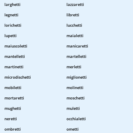
larghetti
lazzaretti
legnetti
libretti
lorichetti
lucchetti
lupetti
maialetti
maiuscoletti
manicaretti
mantelletti
martelletti
martinetti
merletti
microdischetti
miglionetti
mobiletti
molinetti
mortaretti
moschetti
mughetti
muletti
neretti
occhialetti
ombretti
ometti