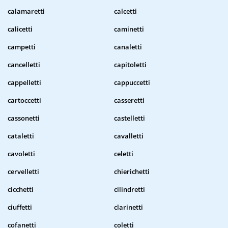
calamaretti
calcetti
calicetti
caminetti
campetti
canaletti
cancelletti
capitoletti
cappelletti
cappuccetti
cartoccetti
casseretti
cassonetti
castelletti
cataletti
cavalletti
cavoletti
celetti
cervelletti
chierichetti
cicchetti
cilindretti
ciuffetti
clarinetti
cofanetti
coletti