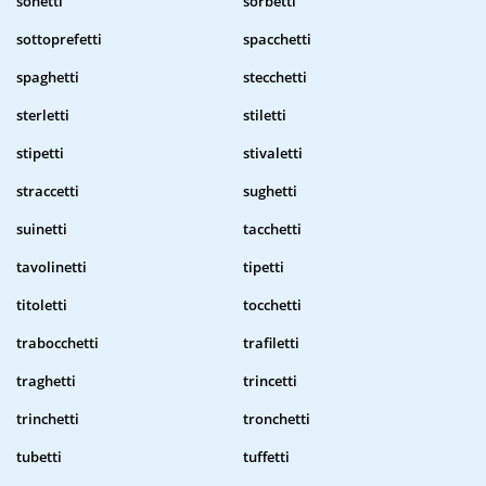
sonetti
sorbetti
sottoprefetti
spacchetti
spaghetti
stecchetti
sterletti
stiletti
stipetti
stivaletti
straccetti
sughetti
suinetti
tacchetti
tavolinetti
tipetti
titoletti
tocchetti
trabocchetti
trafiletti
traghetti
trincetti
trinchetti
tronchetti
tubetti
tuffetti