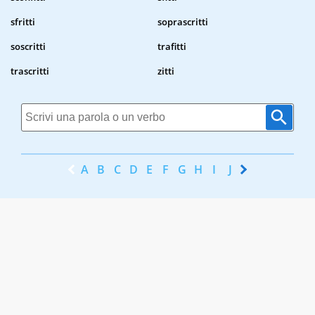
sfritti
soprascritti
soscritti
trafitti
trascritti
zitti
A
B
C
D
E
F
G
H
I
J
K
L
M
N