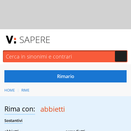
SAPERE
HOME
RIME
Rima con:
abbietti
Sostantivi