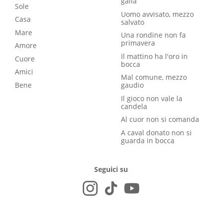
galla
Sole
Uomo avvisato, mezzo
Casa
salvato
Mare
Una rondine non fa
primavera
Amore
Il mattino ha l'oro in
Cuore
bocca
Amici
Mal comune, mezzo
Bene
gaudio
Il gioco non vale la
candela
Al cuor non si comanda
A caval donato non si
guarda in bocca
Seguici su