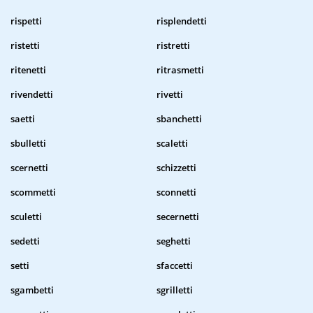
rispetti
risplendetti
ristetti
ristretti
ritenetti
ritrasmetti
rivendetti
rivetti
saetti
sbanchetti
sbulletti
scaletti
scernetti
schizzetti
scommetti
sconnetti
sculetti
secernetti
sedetti
seghetti
setti
sfaccetti
sgambetti
sgrilletti