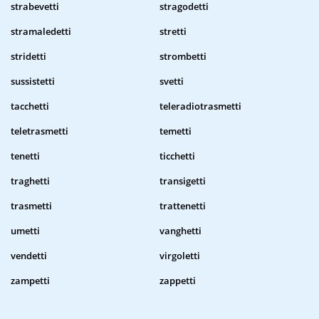
strabevetti
stragodetti
stramaledetti
stretti
stridetti
strombetti
sussistetti
svetti
tacchetti
teleradiotrasmetti
teletrasmetti
temetti
tenetti
ticchetti
traghetti
transigetti
trasmetti
trattenetti
umetti
vanghetti
vendetti
virgoletti
zampetti
zappetti