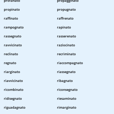
profanato
propagginato
propinato
propugnato
raffinato
raffrenato
rampognato
rapinato
rassegnato
rasserenato
ravvicinato
raziocinato
reclinato
recriminato
regnato
riaccompagnato
riarginato
riassegnato
riavvicinato
ribagnato
ricombinato
riconsegnato
ridisegnato
riesaminato
riguadagnato
rimarginato