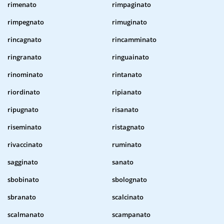
rimenato
rimpaginato
rimpegnato
rimuginato
rincagnato
rincamminato
ringranato
ringuainato
rinominato
rintanato
riordinato
ripianato
ripugnato
risanato
riseminato
ristagnato
rivaccinato
ruminato
sagginato
sanato
sbobinato
sbolognato
sbranato
scalcinato
scalmanato
scampanato