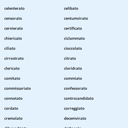
celenterato
celibato
censorato
centumvirato
cernierato
certificato
chiericato
ciclammato
ciliato
cioccolato
cirrostrato
citrato
clericato
cloridrato
comitato
commiato
commissariato
confessorato
connotato
controcandidato
cordato
correggiato
cremolato
decemvirato