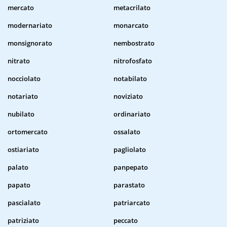
mercato
metacrilato
modernariato
monarcato
monsignorato
nembostrato
nitrato
nitrofosfato
nocciolato
notabilato
notariato
noviziato
nubilato
ordinariato
ortomercato
ossalato
ostiariato
pagliolato
palato
panpepato
papato
parastato
pascialato
patriarcato
patriziato
peccato