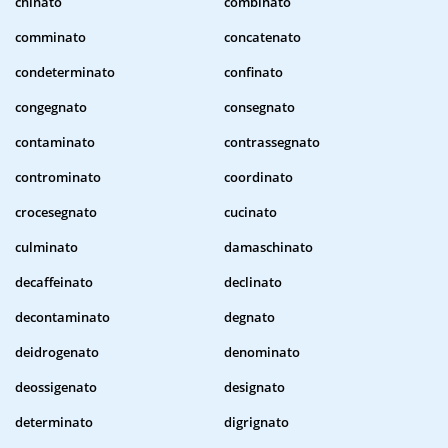
chinato
combinato
comminato
concatenato
condeterminato
confinato
congegnato
consegnato
contaminato
contrassegnato
controminato
coordinato
crocesegnato
cucinato
culminato
damaschinato
decaffeinato
declinato
decontaminato
degnato
deidrogenato
denominato
deossigenato
designato
determinato
digrignato