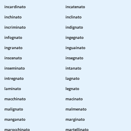
incardinato
incatenato
inchinato
inclinato
incriminato
indignato
infognato
ingegnato
ingranato
inguainato
inscenato
insegnato
inseminato
intanato
intregnato
lagnato
laminato
legnato
macchinato
macinato
malignato
malmenato
manganato
marginato
marocchinato
martellinato