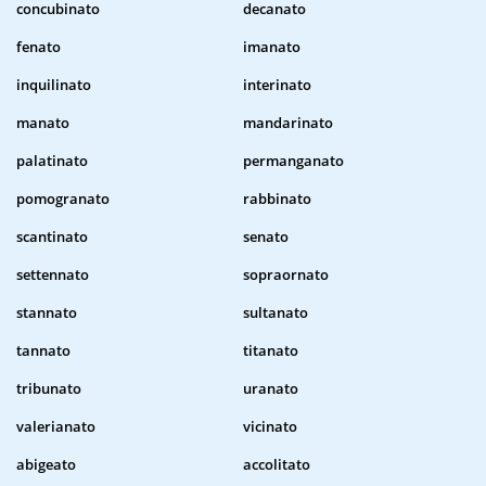
concubinato
decanato
fenato
imanato
inquilinato
interinato
manato
mandarinato
palatinato
permanganato
pomogranato
rabbinato
scantinato
senato
settennato
sopraornato
stannato
sultanato
tannato
titanato
tribunato
uranato
valerianato
vicinato
abigeato
accolitato