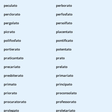
peculato
perborato
perclorato
perfosfato
pergolato
persolfato
picrato
placentato
polifosfato
pontificato
portierato
potentato
praticantato
prato
precariato
prelato
presbiterato
primariato
primato
principato
priorato
proconsolato
procuratorato
professorato
prolegato
proletariato