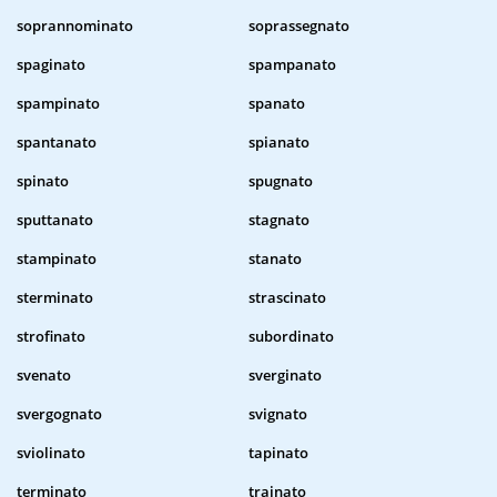
soprannominato
soprassegnato
spaginato
spampanato
spampinato
spanato
spantanato
spianato
spinato
spugnato
sputtanato
stagnato
stampinato
stanato
sterminato
strascinato
strofinato
subordinato
svenato
sverginato
svergognato
svignato
sviolinato
tapinato
terminato
trainato