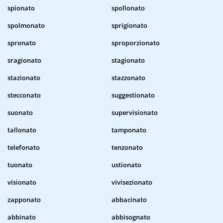
spionato
spollonato
spolmonato
sprigionato
spronato
sproporzionato
sragionato
stagionato
stazionato
stazzonato
stecconato
suggestionato
suonato
supervisionato
tallonato
tamponato
telefonato
tenzonato
tuonato
ustionato
visionato
vivisezionato
zapponato
abbacinato
abbinato
abbisognato