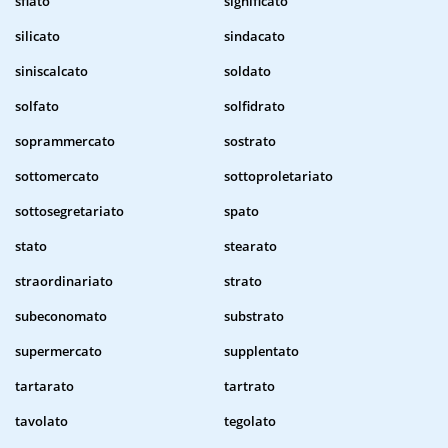
sfiato
significato
silicato
sindacato
siniscalcato
soldato
solfato
solfidrato
soprammercato
sostrato
sottomercato
sottoproletariato
sottosegretariato
spato
stato
stearato
straordinariato
strato
subeconomato
substrato
supermercato
supplentato
tartarato
tartrato
tavolato
tegolato