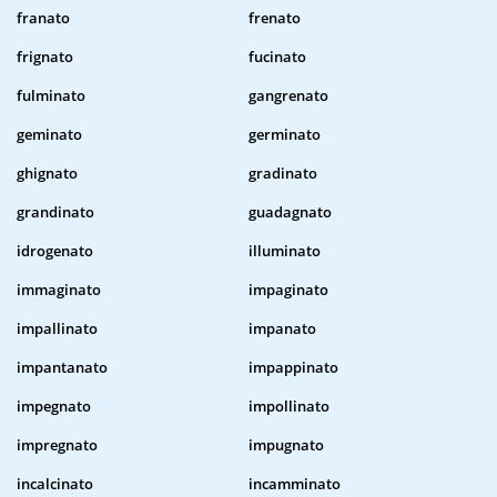
franato
frenato
frignato
fucinato
fulminato
gangrenato
geminato
germinato
ghignato
gradinato
grandinato
guadagnato
idrogenato
illuminato
immaginato
impaginato
impallinato
impanato
impantanato
impappinato
impegnato
impollinato
impregnato
impugnato
incalcinato
incamminato