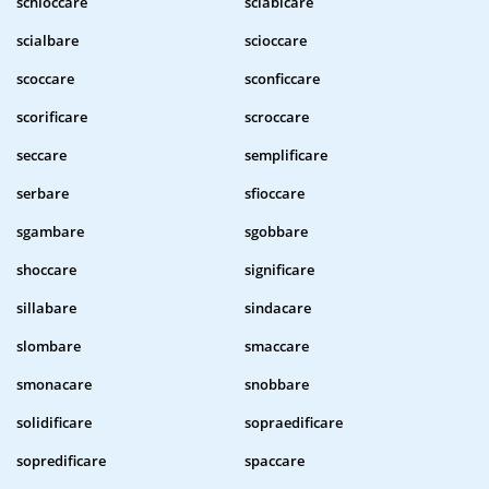
schioccare
sciabicare
scialbare
scioccare
scoccare
sconficcare
scorificare
scroccare
seccare
semplificare
serbare
sfioccare
sgambare
sgobbare
shoccare
significare
sillabare
sindacare
slombare
smaccare
smonacare
snobbare
solidificare
sopraedificare
sopredificare
spaccare