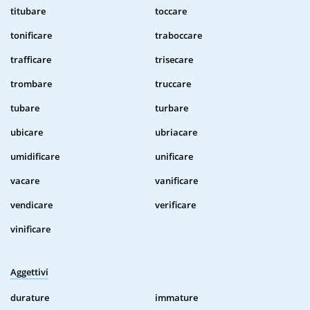
titubare
toccare
tonificare
traboccare
trafficare
trisecare
trombare
truccare
tubare
turbare
ubicare
ubriacare
umidificare
unificare
vacare
vanificare
vendicare
verificare
vinificare
Aggettivi
durature
immature