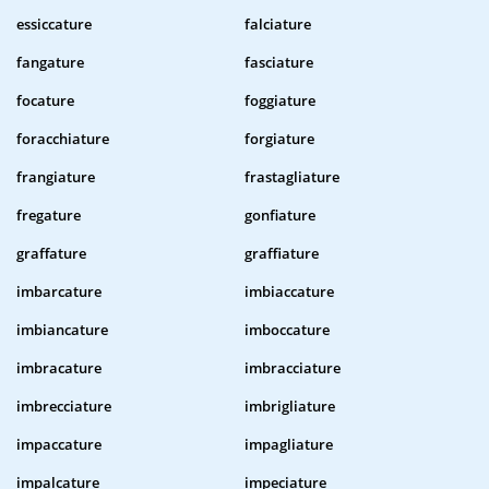
essiccature
falciature
fangature
fasciature
focature
foggiature
foracchiature
forgiature
frangiature
frastagliature
fregature
gonfiature
graffature
graffiature
imbarcature
imbiaccature
imbiancature
imboccature
imbracature
imbracciature
imbrecciature
imbrigliature
impaccature
impagliature
impalcature
impeciature