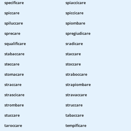
specificare
spiaccicare
spiccare
spiccicare
spiluccare
spiombare
sprecare
spregiudicare
squalificare
sradicare
stabaccare
staccare
steccare
stoccare
stomacare
straboccare
straccare
strapiombare
strascicare
stravaccare
strombare
struccare
stuccare
tabaccare
taroccare
tempificare