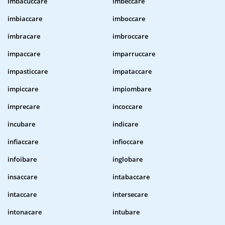
imbacuccare
imbeccare
imbiaccare
imboccare
imbracare
imbroccare
impaccare
imparruccare
impasticcare
impataccare
impiccare
impiombare
imprecare
incoccare
incubare
indicare
infiaccare
infioccare
infoibare
inglobare
insaccare
intabaccare
intaccare
intersecare
intonacare
intubare