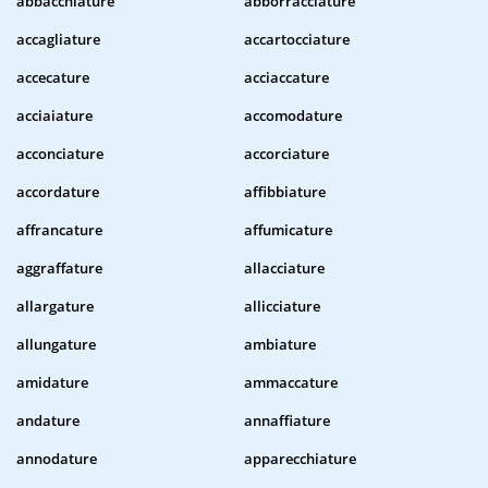
abbacchiature
abborracciature
accagliature
accartocciature
accecature
acciaccature
acciaiature
accomodature
acconciature
accorciature
accordature
affibbiature
affrancature
affumicature
aggraffature
allacciature
allargature
allicciature
allungature
ambiature
amidature
ammaccature
andature
annaffiature
annodature
apparecchiature