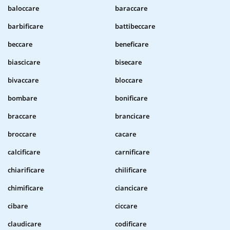
baloccare
baraccare
barbificare
battibeccare
beccare
beneficare
biascicare
bisecare
bivaccare
bloccare
bombare
bonificare
braccare
brancicare
broccare
cacare
calcificare
carnificare
chiarificare
chilificare
chimificare
ciancicare
cibare
ciccare
claudicare
codificare