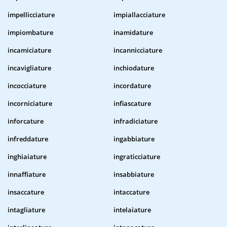
impellicciature
impiallacciature
impiombature
inamidature
incamiciature
incannicciature
incavigliature
inchiodature
incocciature
incordature
incorniciature
infiascature
inforcature
infradiciature
infreddature
ingabbiature
inghiaiature
ingraticciature
innaffiature
insabbiature
insaccature
intaccature
intagliature
intelaiature