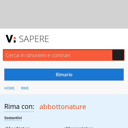
SAPERE
HOME
RIME
Rima con:
abbottonature
Sostantivi