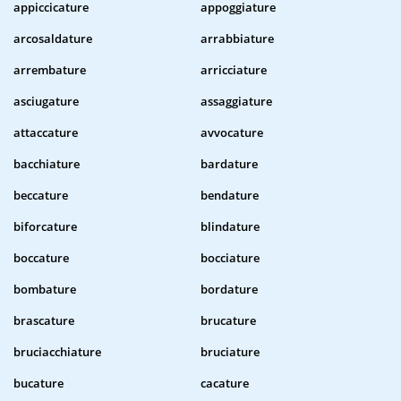
appiccicature
appoggiature
arcosaldature
arrabbiature
arrembature
arricciature
asciugature
assaggiature
attaccature
avvocature
bacchiature
bardature
beccature
bendature
biforcature
blindature
boccature
bocciature
bombature
bordature
brascature
brucature
bruciacchiature
bruciature
bucature
cacature