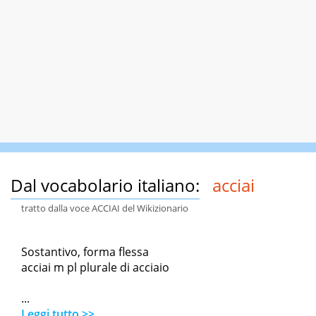
Dal vocabolario italiano:
acciai
tratto dalla voce ACCIAI del Wikizionario
Sostantivo, forma flessa
acciai m pl plurale di acciaio
...
Leggi tutto >>