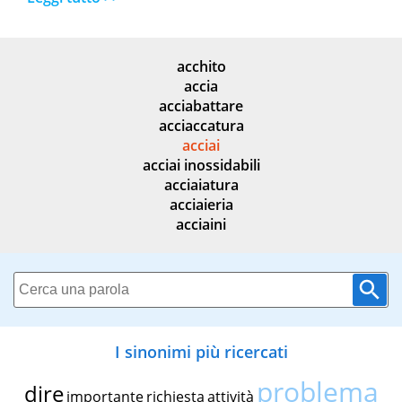
acchito
accia
acciabattare
acciaccatura
acciai
acciai inossidabili
acciaiatura
acciaieria
acciaini
I sinonimi più ricercati
problema
dire
importante
richiesta
attività