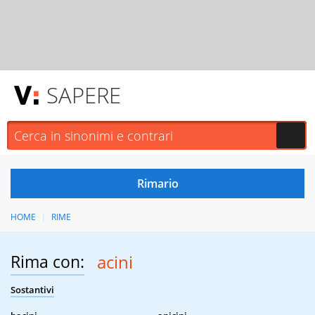
SAPERE
HOME
RIME
Rima con:
acini
Sostantivi