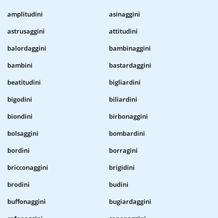
amplitudini
asinaggini
astrusaggini
attitudini
balordaggini
bambinaggini
bambini
bastardaggini
beatitudini
bigliardini
bigodini
biliardini
biondini
birbonaggini
bolsaggini
bombardini
bordini
borragini
bricconaggini
brigidini
brodini
budini
buffonaggini
bugiardaggini