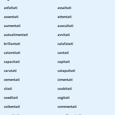
asfaltati
assaltati
assentati
attentati
aumentati
auscultati
autoalimentati
avvitati
brillantati
calafatati
calamitati
cantati
capacitati
capitati
caratati
catapultati
cementati
cimentati
citati
coabitati
coeditati
cogitati
coibentati
commentati