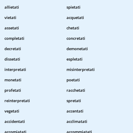
allietati
spietati
vietati
acquetati
assetati
chetati
completati
concretati
decretati
demonetati
dissetati
espletati
interpretati
misinterpretati
monetati
poetati
profetati
racchetati
reinterpretati
spretati
vegetati
accentati
accidentati
acclimatati
accomiatati
accommiatati