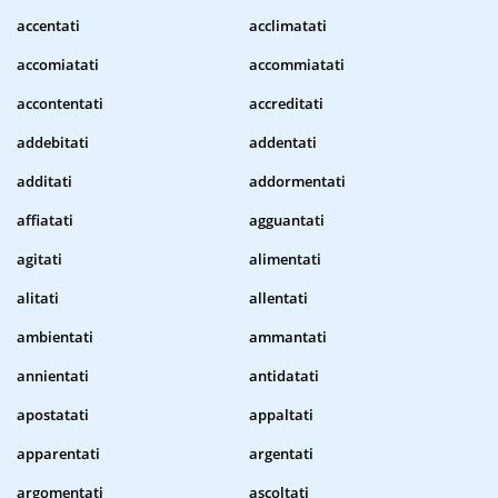
accentati
acclimatati
accomiatati
accommiatati
accontentati
accreditati
addebitati
addentati
additati
addormentati
affiatati
agguantati
agitati
alimentati
alitati
allentati
ambientati
ammantati
annientati
antidatati
apostatati
appaltati
apparentati
argentati
argomentati
ascoltati