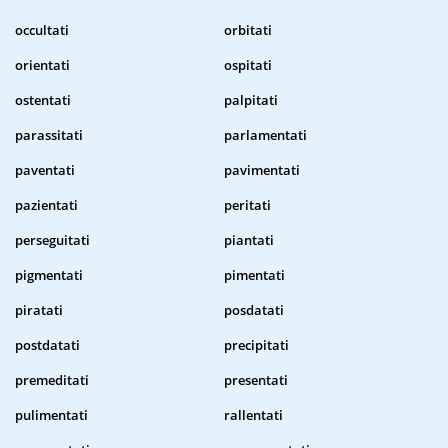
occultati
orbitati
orientati
ospitati
ostentati
palpitati
parassitati
parlamentati
paventati
pavimentati
pazientati
peritati
perseguitati
piantati
pigmentati
pimentati
piratati
posdatati
postdatati
precipitati
premeditati
presentati
pulimentati
rallentati