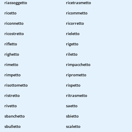
riassoggetto
ricetrasmetto
ricetto
ricommetto
riconnetto
ricorretto
ricostretto
rieletto
rifletto
rigetto
righetto
riletto
rimetto
rimpacchetto
rimpetto
riprometto
risottometto
rispetto
ristretto
ritrasmetto
rivetto
saetto
sbanchetto
sbietto
sbulletto
scaletto