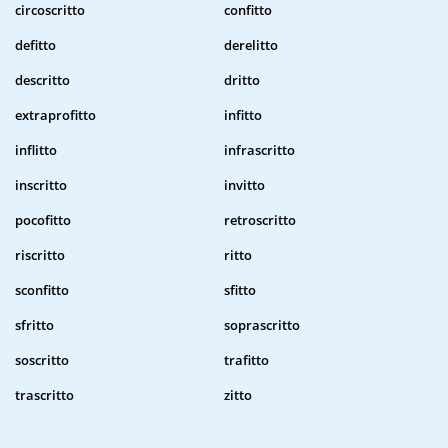
circoscritto
confitto
defitto
derelitto
descritto
dritto
extraprofitto
infitto
inflitto
infrascritto
inscritto
invitto
pocofitto
retroscritto
riscritto
ritto
sconfitto
sfitto
sfritto
soprascritto
soscritto
trafitto
trascritto
zitto