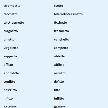
strombetto
svetto
tacchetto
teleradiotrasmetto
teletrasmetto
ticchetto
traghetto
trasmetto
umetto
vanghetto
virgoletto
zampetto
zappetto
abbitto
affitto
afflitto
approfitto
ascritto
confitto
defitto
descritto
fitto
infitto
inflitto
palafitto
profitto