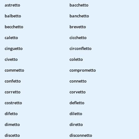
astretto
bacchetto
balbetto
banchetto
becchetto
brevetto
caletto
cicchetto
cinguetto
circonfletto
civetto
coletto
commetto
comprometto
confetto
connetto
corretto
corvetto
costretto
defletto
difetto
diletto
dimetto
diretto
discetto
disconnetto