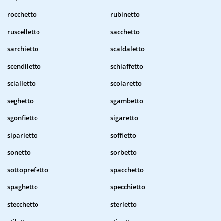
rocchetto
rubinetto
ruscelletto
sacchetto
sarchietto
scaldaletto
scendiletto
schiaffetto
scialletto
scolaretto
seghetto
sgambetto
sgonfietto
sigaretto
siparietto
soffietto
sonetto
sorbetto
sottoprefetto
spacchetto
spaghetto
specchietto
stecchetto
sterletto