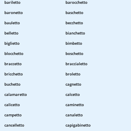
bariletto
barocchetto
baronetto
baschetto
bauletto
becchetto
belletto
bianchetto
biglietto
bimbetto
blocchetto
boschetto
braccetto
braccialetto
bricchetto
broletto
buchetto
cagnetto
calamaretto
calcetto
calicetto
caminetto
campetto
canaletto
cancelletto
capigabinetto