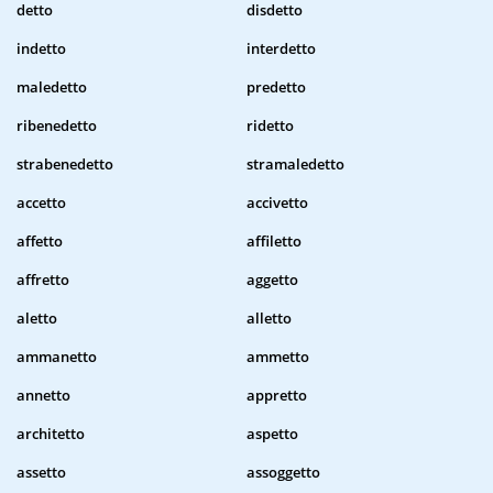
detto
disdetto
indetto
interdetto
maledetto
predetto
ribenedetto
ridetto
strabenedetto
stramaledetto
accetto
accivetto
affetto
affiletto
affretto
aggetto
aletto
alletto
ammanetto
ammetto
annetto
appretto
architetto
aspetto
assetto
assoggetto