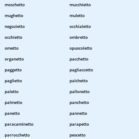
moschetto
mucchietto
mughetto
muletto
negozietto
occhialetto
occhietto
ombretto
ometto
opuscoletto
organetto
pacchetto
paggetto
pagliaccetto
paglietto
palchetto
paletto
pallonetto
palmetto
panchetto
panetto
pannetto
paracaminetto
parapetto
parrocchetto
pescetto