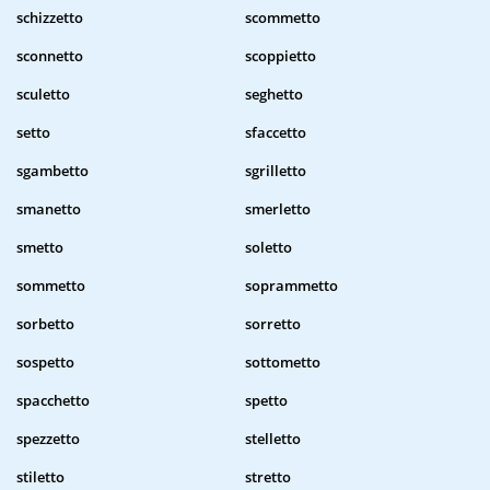
schizzetto
scommetto
sconnetto
scoppietto
sculetto
seghetto
setto
sfaccetto
sgambetto
sgrilletto
smanetto
smerletto
smetto
soletto
sommetto
soprammetto
sorbetto
sorretto
sospetto
sottometto
spacchetto
spetto
spezzetto
stelletto
stiletto
stretto