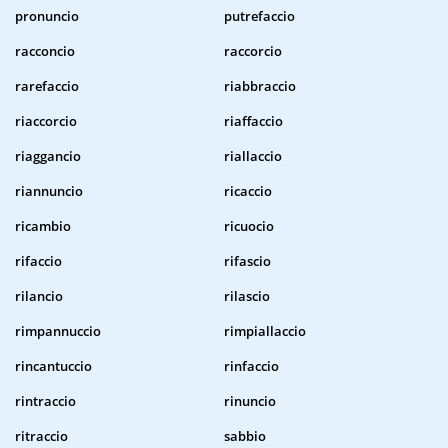
pronuncio
putrefaccio
racconcio
raccorcio
rarefaccio
riabbraccio
riaccorcio
riaffaccio
riaggancio
riallaccio
riannuncio
ricaccio
ricambio
ricuocio
rifaccio
rifascio
rilancio
rilascio
rimpannuccio
rimpiallaccio
rincantuccio
rinfaccio
rintraccio
rinuncio
ritraccio
sabbio