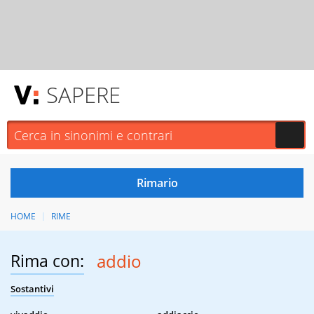
SAPERE
HOME
RIME
Rima con:
addio
Sostantivi