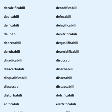
decalcificabili
decodificabili
dedicabili
defecabili
deificabili
delegificabili
delibabili
denitrificabili
deprecabili
dequalificabili
derubabili
deumidificabili
diradicabili
diroccabili
disacerbabili
diserbabili
disqualificabili
dissecabili
disseccabili
distaccabili
disturbabili
dolcificabili
edificabili
elettrificabili