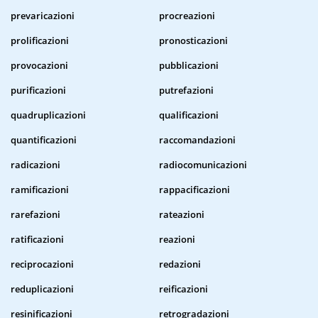
prevaricazioni
procreazioni
prolificazioni
pronosticazioni
provocazioni
pubblicazioni
purificazioni
putrefazioni
quadruplicazioni
qualificazioni
quantificazioni
raccomandazioni
radicazioni
radiocomunicazioni
ramificazioni
rappacificazioni
rarefazioni
rateazioni
ratificazioni
reazioni
reciprocazioni
redazioni
reduplicazioni
reificazioni
resinificazioni
retrogradazioni