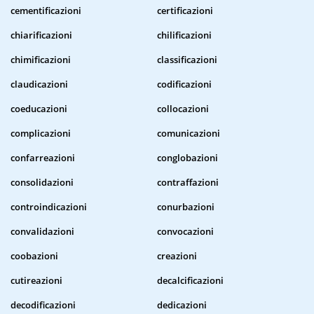
cementificazioni
certificazioni
chiarificazioni
chilificazioni
chimificazioni
classificazioni
claudicazioni
codificazioni
coeducazioni
collocazioni
complicazioni
comunicazioni
confarreazioni
conglobazioni
consolidazioni
contraffazioni
controindicazioni
conurbazioni
convalidazioni
convocazioni
coobazioni
creazioni
cutireazioni
decalcificazioni
decodificazioni
dedicazioni