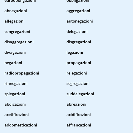
euroobbligazioni
obbligazioni
abnegazioni
aggregazioni
allegazioni
autonegazioni
congregazioni
delegazioni
disaggregazioni
disgregazioni
divagazioni
legazioni
negazioni
propagazioni
radiopropagazioni
relegazioni
rinnegazioni
segregazioni
spiegazioni
suddelegazioni
abdicazioni
abreazioni
acetificazioni
acidificazioni
addomesticazioni
affrancazioni