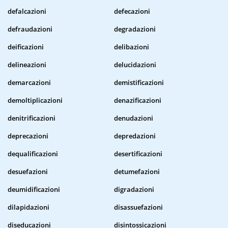
defalcazioni
defecazioni
defraudazioni
degradazioni
deificazioni
delibazioni
delineazioni
delucidazioni
demarcazioni
demistificazioni
demoltiplicazioni
denazificazioni
denitrificazioni
denudazioni
deprecazioni
depredazioni
dequalificazioni
desertificazioni
desuefazioni
detumefazioni
deumidificazioni
digradazioni
dilapidazioni
disassuefazioni
diseducazioni
disintossicazioni