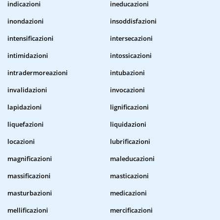
indicazioni
ineducazioni
inondazioni
insoddisfazioni
intensificazioni
intersecazioni
intimidazioni
intossicazioni
intradermoreazioni
intubazioni
invalidazioni
invocazioni
lapidazioni
lignificazioni
liquefazioni
liquidazioni
locazioni
lubrificazioni
magnificazioni
maleducazioni
massificazioni
masticazioni
masturbazioni
medicazioni
mellificazioni
mercificazioni