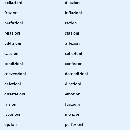
deflazioni
dilazioni
frazioni
inflazioni
prefazioni
razioni
relazioni
stazioni
addizioni
affezioni
cauzioni
collezioni
condizioni
confezioni
convenzioni
decondizioni
defezioni
direzioni
disaffezioni
emozioni
frizioni
funzioni
ispezioni
menzioni
opzioni
perfezioni