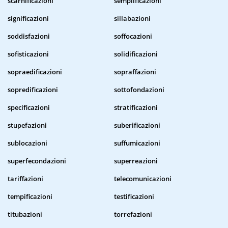
scarnificazioni
semplificazioni
significazioni
sillabazioni
soddisfazioni
soffocazioni
sofisticazioni
solidificazioni
sopraedificazioni
sopraffazioni
sopredificazioni
sottofondazioni
specificazioni
stratificazioni
stupefazioni
suberificazioni
sublocazioni
suffumicazioni
superfecondazioni
superreazioni
tariffazioni
telecomunicazioni
tempificazioni
testificazioni
titubazioni
torrefazioni