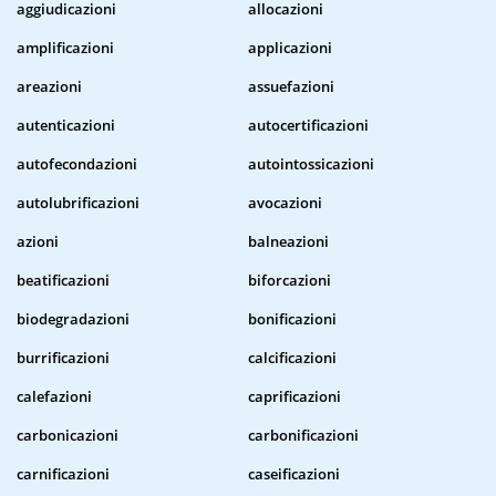
aggiudicazioni
allocazioni
amplificazioni
applicazioni
areazioni
assuefazioni
autenticazioni
autocertificazioni
autofecondazioni
autointossicazioni
autolubrificazioni
avocazioni
azioni
balneazioni
beatificazioni
biforcazioni
biodegradazioni
bonificazioni
burrificazioni
calcificazioni
calefazioni
caprificazioni
carbonicazioni
carbonificazioni
carnificazioni
caseificazioni