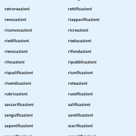
retroreazioni
rettificazioni
revocazioni
riappacificazioni
riconvocazioni
ricreazioni
riedificazioni
rieducazioni
rievocazioni
rifondazioni
rilocazioni
ripubblicazioni
riqualificazioni
riunificazioni
rivendicazioni
roteazioni
rubricazioni
russificazioni
saccarificazioni
salificazioni
sanguificazioni
santificazioni
saponificazioni
scarificazioni