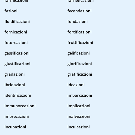
falsificazioni
farneticazioni
fazioni
fecondazioni
fluidificazioni
fondazioni
fornicazioni
fortificazioni
fotoreazioni
fruttificazioni
gassificazioni
gelificazioni
giustificazioni
glorificazioni
gradazioni
gratificazioni
ibridazioni
ideazioni
identificazioni
imbarcazioni
immunoreazioni
implicazioni
imprecazioni
inalveazioni
incubazioni
inculcazioni