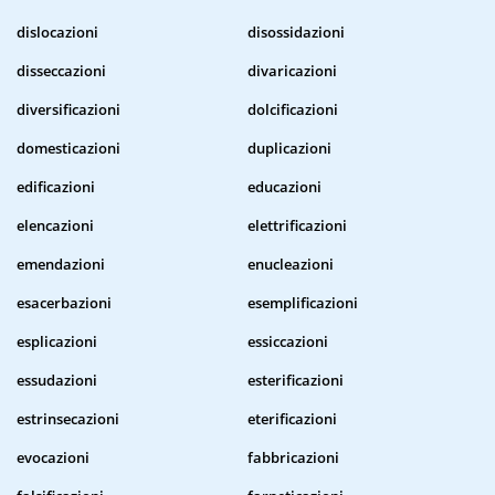
dislocazioni
disossidazioni
disseccazioni
divaricazioni
diversificazioni
dolcificazioni
domesticazioni
duplicazioni
edificazioni
educazioni
elencazioni
elettrificazioni
emendazioni
enucleazioni
esacerbazioni
esemplificazioni
esplicazioni
essiccazioni
essudazioni
esterificazioni
estrinsecazioni
eterificazioni
evocazioni
fabbricazioni