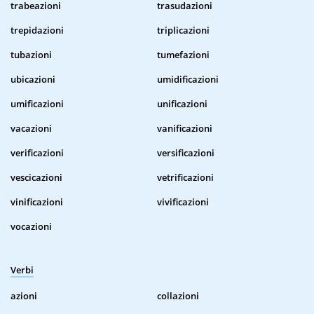
trabeazioni
trasudazioni
trepidazioni
triplicazioni
tubazioni
tumefazioni
ubicazioni
umidificazioni
umificazioni
unificazioni
vacazioni
vanificazioni
verificazioni
versificazioni
vescicazioni
vetrificazioni
vinificazioni
vivificazioni
vocazioni
Verbi
azioni
collazioni