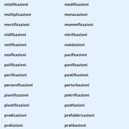
mistificazioni
modificazioni
moltiplicazioni
monacazioni
mortificazioni
mummificazioni
nidificazioni
nitrificazioni
notificazioni
ossidazioni
ossificazioni
pacificazioni
palificazioni
panificazioni
parificazioni
pastificazioni
personificazioni
perturbazioni
pianificazioni
pietrificazioni
plastificazioni
postfazioni
predicazioni
prefabbricazioni
prefazioni
prelibazioni