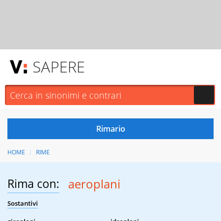
SAPERE
HOME
RIME
Rima con:
aeroplani
Sostantivi