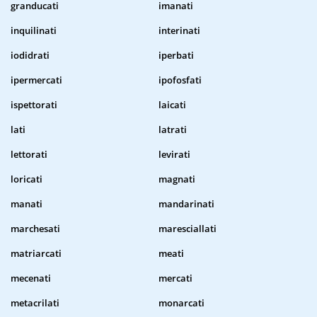
granducati
imanati
inquilinati
interinati
iodidrati
iperbati
ipermercati
ipofosfati
ispettorati
laicati
lati
latrati
lettorati
levirati
loricati
magnati
manati
mandarinati
marchesati
maresciallati
matriarcati
meati
mecenati
mercati
metacrilati
monarcati