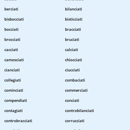
berciati
bilanciati
bisbocciati
bisticciati
bocciati
bracciati
brocciati
bruciati
cacciati
calciati
camosciati
chiocciati
cianciati
ciucciati
collegiati
combaciati
cominciati
commerciati
compendiati
conciati
contagiati
controbilanciati
controbracciati
corrucciati