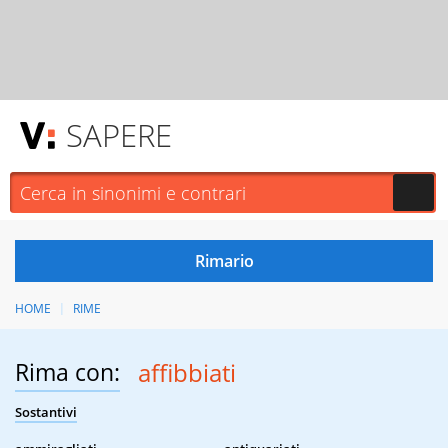
SAPERE
HOME
RIME
Rima con:
affibbiati
Sostantivi