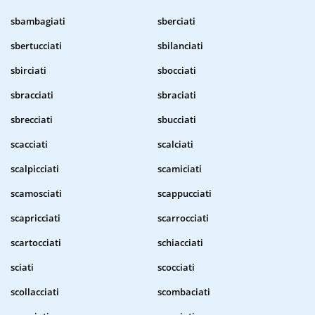
sbambagiati
sberciati
sbertucciati
sbilanciati
sbirciati
sbocciati
sbracciati
sbraciati
sbrecciati
sbucciati
scacciati
scalciati
scalpicciati
scamiciati
scamosciati
scappucciati
scapricciati
scarrocciati
scartocciati
schiacciati
sciati
scocciati
scollacciati
scombaciati