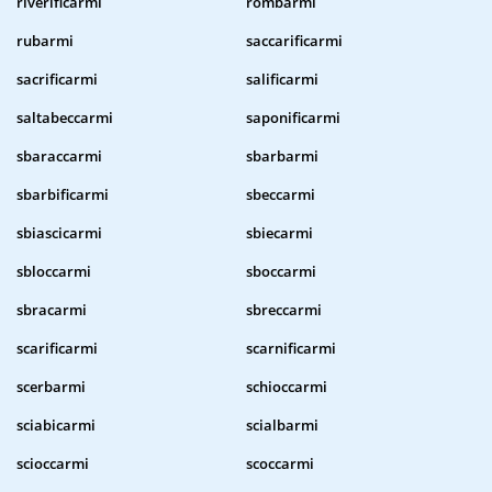
riverificarmi
rombarmi
rubarmi
saccarificarmi
sacrificarmi
salificarmi
saltabeccarmi
saponificarmi
sbaraccarmi
sbarbarmi
sbarbificarmi
sbeccarmi
sbiascicarmi
sbiecarmi
sbloccarmi
sboccarmi
sbracarmi
sbreccarmi
scarificarmi
scarnificarmi
scerbarmi
schioccarmi
sciabicarmi
scialbarmi
scioccarmi
scoccarmi