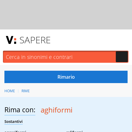
SAPERE
HOME
RIME
Rima con:
aghiformi
Sostantivi