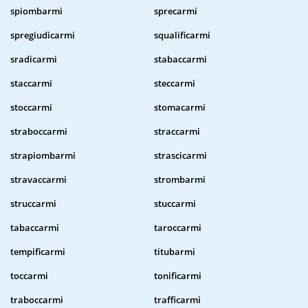
spiombarmi
sprecarmi
spregiudicarmi
squalificarmi
sradicarmi
stabaccarmi
staccarmi
steccarmi
stoccarmi
stomacarmi
straboccarmi
straccarmi
strapiombarmi
strascicarmi
stravaccarmi
strombarmi
struccarmi
stuccarmi
tabaccarmi
taroccarmi
tempificarmi
titubarmi
toccarmi
tonificarmi
traboccarmi
trafficarmi