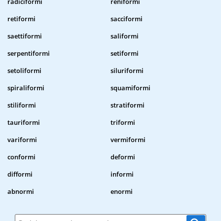
radiciformi
reniformi
retiformi
sacciformi
saettiformi
saliformi
serpentiformi
setiformi
setoliformi
siluriformi
spiraliformi
squamiformi
stiliformi
stratiformi
tauriformi
triformi
variformi
vermiformi
conformi
deformi
difformi
informi
abnormi
enormi