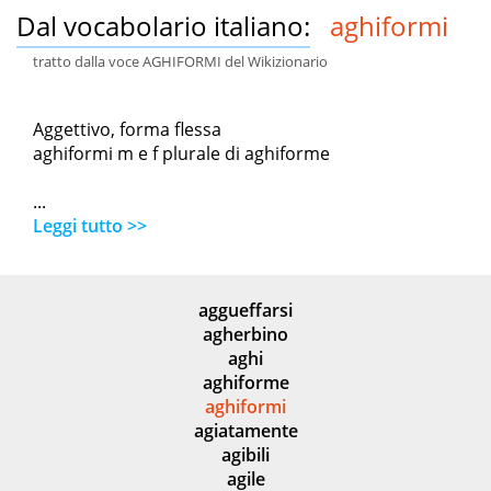
Dal vocabolario italiano:
aghiformi
tratto dalla voce AGHIFORMI del Wikizionario
Aggettivo, forma flessa
aghiformi m e f plurale di aghiforme
...
Leggi tutto >>
aggueffarsi
agherbino
aghi
aghiforme
aghiformi
agiatamente
agibili
agile