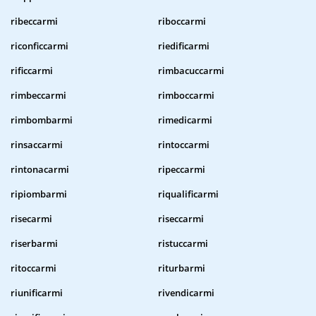
ribeccarmi
riboccarmi
riconficcarmi
riedificarmi
rificcarmi
rimbacuccarmi
rimbeccarmi
rimboccarmi
rimbombarmi
rimedicarmi
rinsaccarmi
rintoccarmi
rintonacarmi
ripeccarmi
ripiombarmi
riqualificarmi
risecarmi
riseccarmi
riserbarmi
ristuccarmi
ritoccarmi
riturbarmi
riunificarmi
rivendicarmi