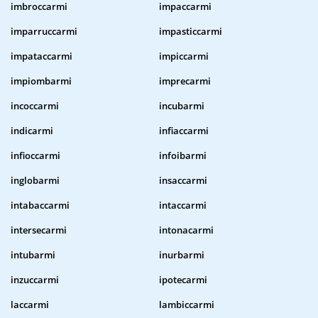
imbroccarmi
impaccarmi
imparruccarmi
impasticcarmi
impataccarmi
impiccarmi
impiombarmi
imprecarmi
incoccarmi
incubarmi
indicarmi
infiaccarmi
infioccarmi
infoibarmi
inglobarmi
insaccarmi
intabaccarmi
intaccarmi
intersecarmi
intonacarmi
intubarmi
inurbarmi
inzuccarmi
ipotecarmi
laccarmi
lambiccarmi