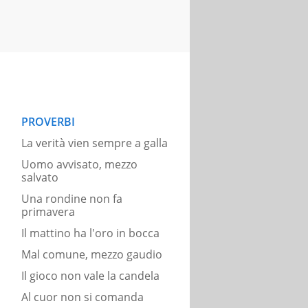
PROVERBI
La verità vien sempre a galla
Uomo avvisato, mezzo
salvato
Una rondine non fa
primavera
Il mattino ha l'oro in bocca
Mal comune, mezzo gaudio
Il gioco non vale la candela
Al cuor non si comanda