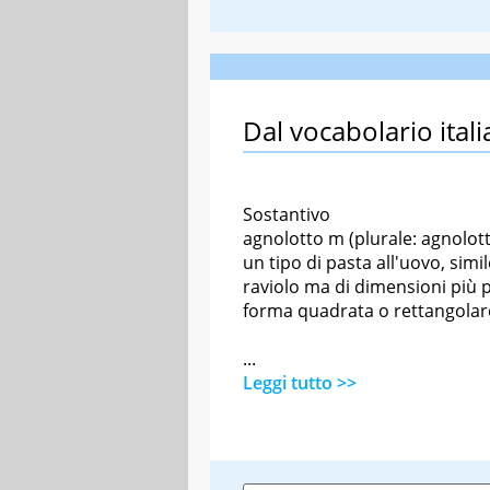
Dal vocabolario itali
Sostantivo
agnolotto m (plurale: agnolott
un tipo di pasta all'uovo, simil
raviolo ma di dimensioni più p
forma quadrata o rettangolar
...
Leggi tutto >>