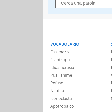
VOCABOLARIO
Ossimoro
Filantropo
Idiosincrasia
Pusillanime
Refuso
Neofita
Iconoclasta
Apotropaico