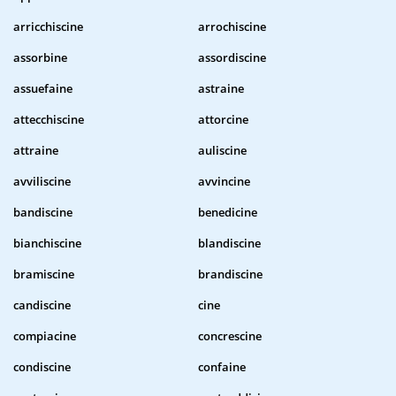
arricchiscine
arrochiscine
assorbine
assordiscine
assuefaine
astraine
attecchiscine
attorcine
attraine
auliscine
avviliscine
avvincine
bandiscine
benedicine
bianchiscine
blandiscine
bramiscine
brandiscine
candiscine
cine
compiacine
concrescine
condiscine
confaine