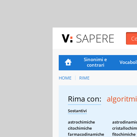
SAPERE
Sinonimi e
Vocabol
contrari
HOME
RIME
Rima con:
algoritm
Sostantivi
astrochimiche
astrodinami
citochimiche
cristallochi
farmacodinamiche
fitochimiche