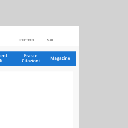
REGISTRATI
MAIL
enti
Frasi e
Magazine
li
Citazioni