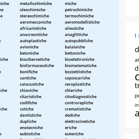
iche
metallochimiche
miche
he
oleochimiche
petrochimiche
he
stereochimiche
termochimiche
aeromeccaniche
aeromodellistiche
africanistiche
alieutiche
anacreontiche
anaglittiche
I
e
autoplastiche
autopubbliche
avioniche
balalaiche
d
betoniche
bettoniche
iche
biocibernetiche
bioelettroniche
at
biofarmaceutiche
biomatematiche
d
e
bonifiche
bozzettistiche
cantiche
caposcariche
t
catacustiche
ceroplastiche
iche
chiaviche
chieriche
p
citaristiche
citodiagnostiche
codifiche
controrepliche
i
iche
cotiche
crematistiche
dantistiche
dediche
dupliche
elettrocinetiche
enotecniche
eriche
e
eubiotiche
euteniche