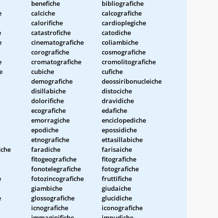
benefiche
bibliografiche
e
calciche
calcografiche
calorifiche
cardioplegiche
e
catastrofiche
catodiche
e
cinematografiche
coliambiche
corografiche
cosmografiche
e
cromatografiche
cromolitografiche
e
cubiche
cufiche
demografiche
deossiribonucleiche
disillabiche
distociche
dolorifiche
dravidiche
ecografiche
edafiche
emorragiche
enciclopediche
epodiche
epossidiche
etnografiche
ettasillabiche
iche
faradiche
farisaiche
fitogeografiche
fitografiche
fonotelegrafiche
fotografiche
e
fotozincografiche
fruttifiche
giambiche
giudaiche
e
glossografiche
glucidiche
icnografiche
iconografiche
immaginifiche
impudiche