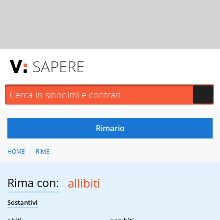
SAPERE
HOME
RIME
Rima con:
allibiti
Sostantivi