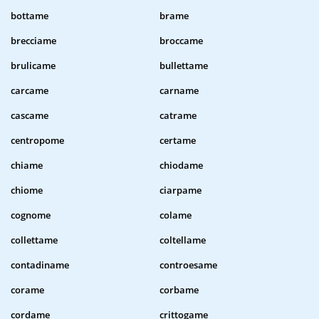
bottame
brame
brecciame
broccame
brulicame
bullettame
carcame
carname
cascame
catrame
centropome
certame
chiame
chiodame
chiome
ciarpame
cognome
colame
collettame
coltellame
contadiname
controesame
corame
corbame
cordame
crittogame