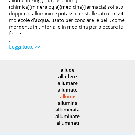
allume m sing (plurale: allumi)
(chimica)(mineralogia)(medicina)(farmacia) solfato
doppio di alluminio e potassio cristallizzato con 24
molecole d’acqua, usato per conciare le pelli, come
mordente in tintoria, e in medicina per bloccare le
ferite
...
Leggi tutto >>
allude
alludere
allumare
allumato
allume
allumina
alluminata
alluminate
alluminati