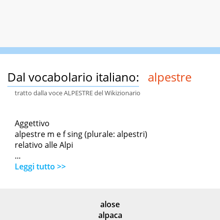
Dal vocabolario italiano:
alpestre
tratto dalla voce ALPESTRE del Wikizionario
Aggettivo
alpestre m e f sing (plurale: alpestri)
relativo alle Alpi
...
Leggi tutto >>
alose
alpaca