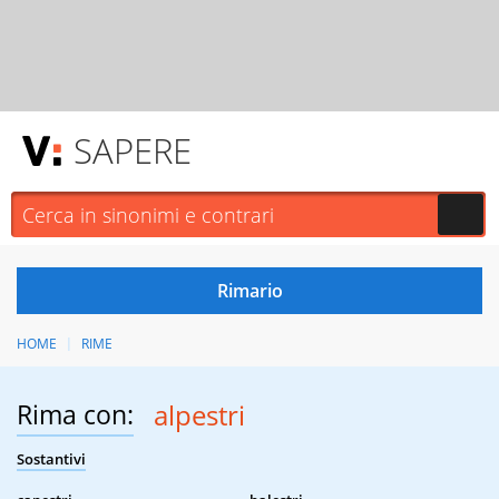
SAPERE
HOME
RIME
Rima con:
alpestri
Sostantivi