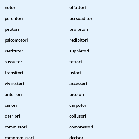
notori
olfattori
perentori
persuaditori
petitori
proibitori
psicomotori
redibitori
restitutori
suppletori
sussultori
tettori
transitori
ustori
vivisettori
accessori
anteriori
bicolori
canori
carpofori
citeriori
collusori
commissori
compressori
compromissori
decisori