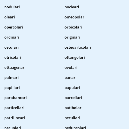
nodulari
nucleari
oleari
omeopolari
opercolari
orbicolari
ordinari
originari
osculari
osteoarticolari
otricolari
ottangolari
ottuagenari
ovulari
palmari
panari
papillari
papulari
parabancari
parcellari
particellari
patibolari
patrilineari
peculiari
pecuniari
peduncolari