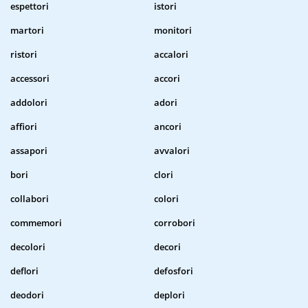
espettori
istori
martori
monitori
ristori
accalori
accessori
accori
addolori
adori
affiori
ancori
assapori
avvalori
bori
clori
collabori
colori
commemori
corrobori
decolori
decori
deflori
defosfori
deodori
deplori