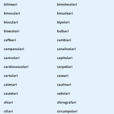
bilineari
bimolecolari
binoculari
binucleari
bioculari
bipolari
bisecolari
bulbari
caffeari
cambiari
campanulari
canalicolari
canicolari
capitolari
cardiovascolari
carpellari
cartolari
caseari
catenari
caulinari
cautelari
cedolari
chiari
chirografari
ciliari
circumpolari