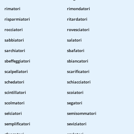
rimatori
rimondatori
risparmiatori
ritardatori
rocciatori
rovesciatori
sabbiatori
salatori
sarchiatori
sbafatori
sbeffeggiatori
sbiancatori
scalpellatori
scarificatori
schedatori
schiacciatori
scintillatori
scoiatori
scolmatori
segatori
selciatori
semisommatori
semplificatori
seviziatori