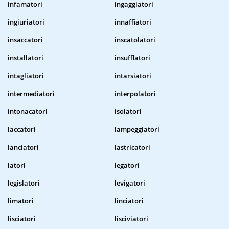
infamatori
ingaggiatori
ingiuriatori
innaffiatori
insaccatori
inscatolatori
installatori
insufflatori
intagliatori
intarsiatori
intermediatori
interpolatori
intonacatori
isolatori
laccatori
lampeggiatori
lanciatori
lastricatori
latori
legatori
legislatori
levigatori
limatori
linciatori
lisciatori
lisciviatori