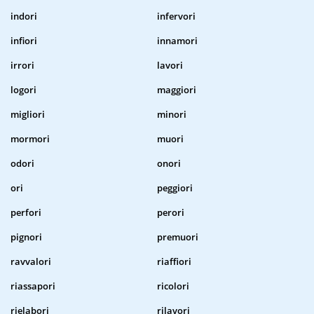
indori
infervori
infiori
innamori
irrori
lavori
logori
maggiori
migliori
minori
mormori
muori
odori
onori
ori
peggiori
perfori
perori
pignori
premuori
ravvalori
riaffiori
riassapori
ricolori
rielabori
rilavori