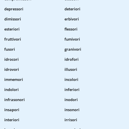
depressori
deteriori
dimissori
erbivori
esteriori
flessori
fruttivori
fumivori
fusori
granivori
idrocori
idrofori
idrovori
illusori
immemori
incolori
indolori
inferiori
infrasonori
inodori
insapori
insonori
interiori
irrisori