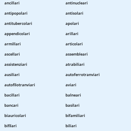
ancillari
antinucleari
antipopolari
antisolari
antitubercolari
apolari
appendicolari
arillari
armillari
articolari
ascellari
assembleari
assistenziari
atrabiliari
ausiliari
autoferrotranviari
autofilotranviari
aviari
bacillari
balneari
bancari
basilari
biauricolari
bifamiliari
bifilari
biliari