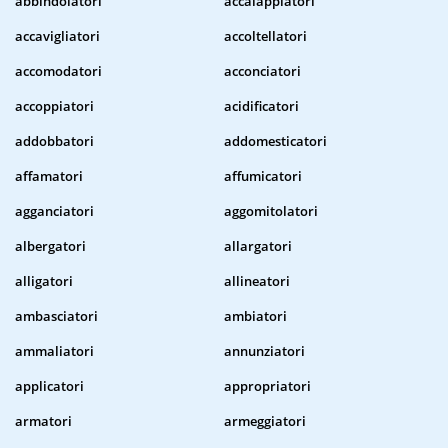
abbindolatori
accalappiatori
accavigliatori
accoltellatori
accomodatori
acconciatori
accoppiatori
acidificatori
addobbatori
addomesticatori
affamatori
affumicatori
agganciatori
aggomitolatori
albergatori
allargatori
alligatori
allineatori
ambasciatori
ambiatori
ammaliatori
annunziatori
applicatori
appropriatori
armatori
armeggiatori