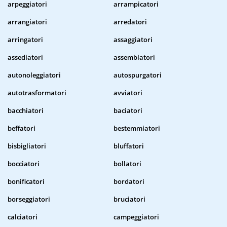
arpeggiatori
arrampicatori
arrangiatori
arredatori
arringatori
assaggiatori
assediatori
assemblatori
autonoleggiatori
autospurgatori
autotrasformatori
avviatori
bacchiatori
baciatori
beffatori
bestemmiatori
bisbigliatori
bluffatori
bocciatori
bollatori
bonificatori
bordatori
borseggiatori
bruciatori
calciatori
campeggiatori