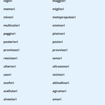
logori
maggiori
memori
migliori
minori
motopropulsori
multicolori
onnivori
peggiori
piscivori
posteriori
poziori
promissori
provvisori
rescissori
sonori
ulteriori
ultrasonori
uxori
viciniori
zoofori
abitudinari
acellulari
agrumari
alveolari
amari