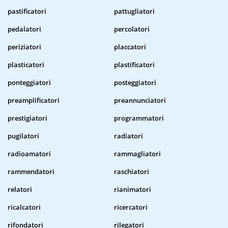
pastificatori
pattugliatori
pedalatori
percolatori
periziatori
placcatori
plasticatori
plastificatori
ponteggiatori
posteggiatori
preamplificatori
preannunciatori
prestigiatori
programmatori
pugilatori
radiatori
radioamatori
rammagliatori
rammendatori
raschiatori
relatori
rianimatori
ricalcatori
ricercatori
rifondatori
rilegatori