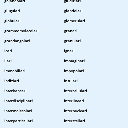
ghiandolari
giudiziari
giugulari
glandolari
globulari
glomerulari
grammomolecolari
granari
grandangolari
granulari
icari
ignari
ilari
immaginari
immobiliari
impopolari
indiziari
insulari
interbancari
intercellulari
interdisciplinari
interlineari
intermolecolari
internucleari
interparticellari
interstellari