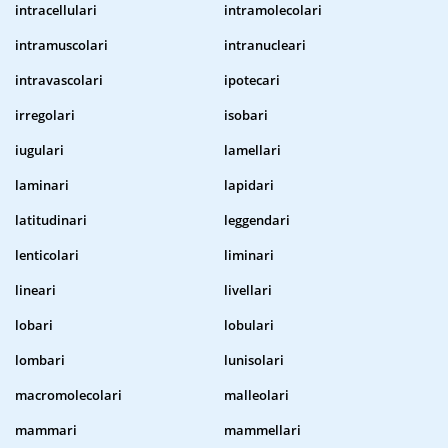
intracellulari
intramolecolari
intramuscolari
intranucleari
intravascolari
ipotecari
irregolari
isobari
iugulari
lamellari
laminari
lapidari
latitudinari
leggendari
lenticolari
liminari
lineari
livellari
lobari
lobulari
lombari
lunisolari
macromolecolari
malleolari
mammari
mammellari