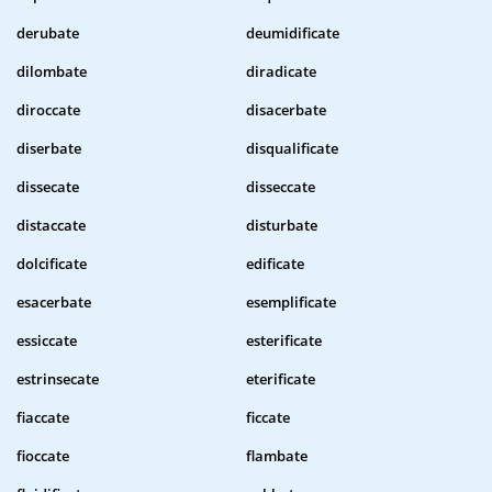
derubate
deumidificate
dilombate
diradicate
diroccate
disacerbate
diserbate
disqualificate
dissecate
disseccate
distaccate
disturbate
dolcificate
edificate
esacerbate
esemplificate
essiccate
esterificate
estrinsecate
eterificate
fiaccate
ficcate
fioccate
flambate