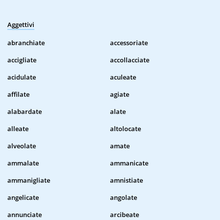
Aggettivi
abranchiate
accessoriate
accigliate
accollacciate
acidulate
aculeate
affilate
agiate
alabardate
alate
alleate
altolocate
alveolate
amate
ammalate
ammanicate
ammanigliate
amnistiate
angelicate
angolate
annunciate
arcibeate