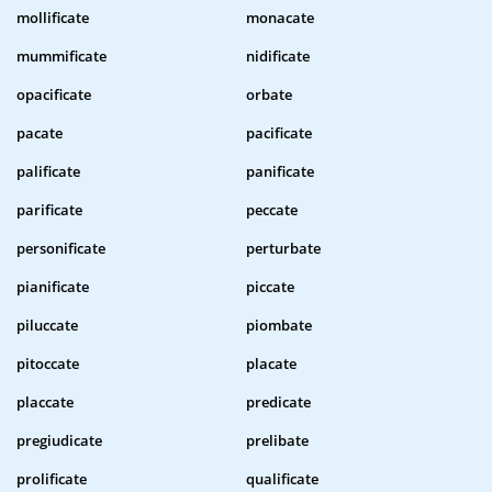
mollificate
monacate
mummificate
nidificate
opacificate
orbate
pacate
pacificate
palificate
panificate
parificate
peccate
personificate
perturbate
pianificate
piccate
piluccate
piombate
pitoccate
placate
placcate
predicate
pregiudicate
prelibate
prolificate
qualificate