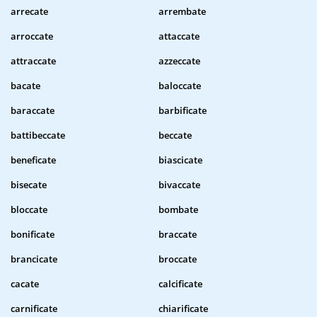
arrecate
arrembate
arroccate
attaccate
attraccate
azzeccate
bacate
baloccate
baraccate
barbificate
battibeccate
beccate
beneficate
biascicate
bisecate
bivaccate
bloccate
bombate
bonificate
braccate
brancicate
broccate
cacate
calcificate
carnificate
chiarificate