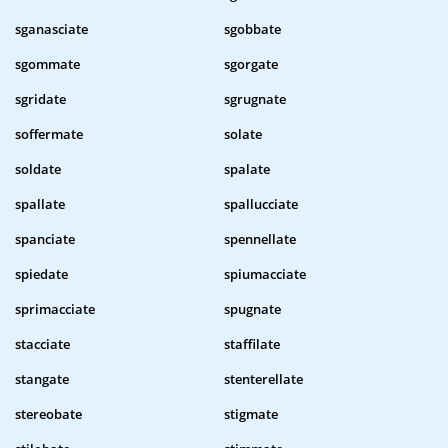
sganasciate
sgobbate
sgommate
sgorgate
sgridate
sgrugnate
soffermate
solate
soldate
spalate
spallate
spallucciate
spanciate
spennellate
spiedate
spiumacciate
sprimacciate
spugnate
stacciate
staffilate
stangate
stenterellate
stereobate
stigmate