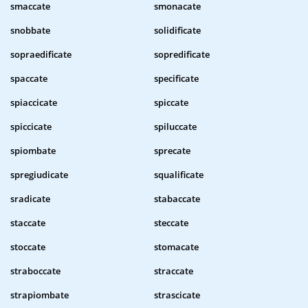
smaccate
smonacate
snobbate
solidificate
sopraedificate
sopredificate
spaccate
specificate
spiaccicate
spiccate
spiccicate
spiluccate
spiombate
sprecate
spregiudicate
squalificate
sradicate
stabaccate
staccate
steccate
stoccate
stomacate
straboccate
straccate
strapiombate
strascicate