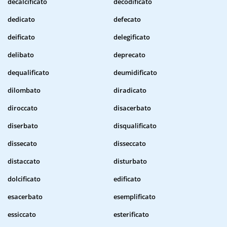
decalcificato
decodificato
dedicato
defecato
deificato
delegificato
delibato
deprecato
dequalificato
deumidificato
dilombato
diradicato
diroccato
disacerbato
diserbato
disqualificato
dissecato
disseccato
distaccato
disturbato
dolcificato
edificato
esacerbato
esemplificato
essiccato
esterificato