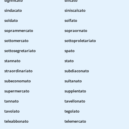
significato
silicato
sindacato
siniscalcato
soldato
solfato
soprammercato
sopraornato
sottomercato
sottoproletariato
sottosegretariato
spato
stannato
stato
straordinariato
subdiaconato
subeconomato
sultanato
supermercato
supplentato
tannato
tavellonato
tavolato
tegolato
teleabbonato
telemercato