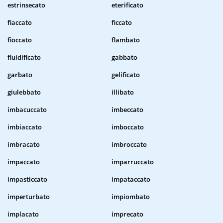
estrinsecato
eterificato
fiaccato
ficcato
fioccato
flambato
fluidificato
gabbato
garbato
gelificato
giulebbato
illibato
imbacuccato
imbeccato
imbiaccato
imboccato
imbracato
imbroccato
impaccato
imparruccato
impasticcato
impataccato
imperturbato
impiombato
implacato
imprecato