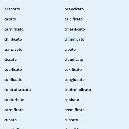
braccato
brancicato
cacato
calcificato
carnificato
chiarificato
chilificato
chimificato
ciancicato
cibato
ciccato
claudicato
codificato
cokificato
conficcato
conglobato
contrattaccato
controindicato
conturbato
coobato
cornificato
cremificato
cubato
cuccato