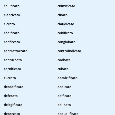
chilificato
chimificato
ciancicato
cibato
ciccato
claudicato
codificato
cokificato
conficcato
conglobato
contrattaccato
controindicato
conturbato
coobato
cornificato
cubato
cuccato
decalcificato
decodificato
dedicato
defecato
deificato
delegificato
delibato
deprecato
dequalificato