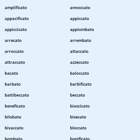
amplificato
annoccato
appacificato
appiccato
appiccicato
appiombato
arrecato
arrembato
arroccato
attaccato
attraccato
azzeccato
bacato
baloccato
barbato
barbificato
battibeccato
beccato
beneficato
biascicato
bilobato
bisecato
bivaccato
bloccato
bombato
bonificato