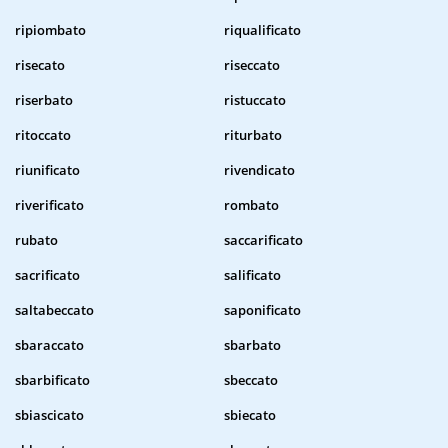
ripiombato
riqualificato
risecato
riseccato
riserbato
ristuccato
ritoccato
riturbato
riunificato
rivendicato
riverificato
rombato
rubato
saccarificato
sacrificato
salificato
saltabeccato
saponificato
sbaraccato
sbarbato
sbarbificato
sbeccato
sbiascicato
sbiecato