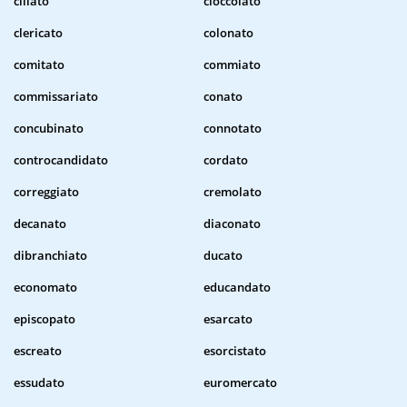
ciliato
cioccolato
clericato
colonato
comitato
commiato
commissariato
conato
concubinato
connotato
controcandidato
cordato
correggiato
cremolato
decanato
diaconato
dibranchiato
ducato
economato
educandato
episcopato
esarcato
escreato
esorcistato
essudato
euromercato