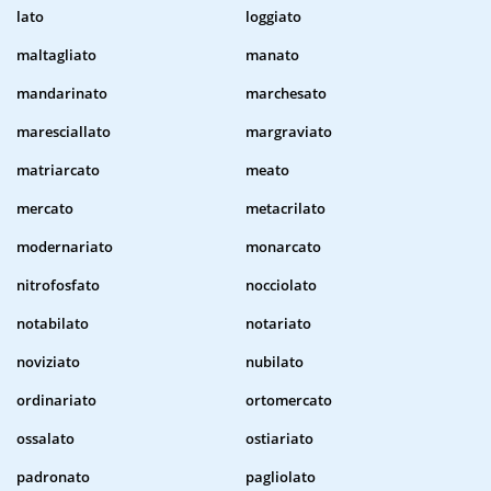
lato
loggiato
maltagliato
manato
mandarinato
marchesato
maresciallato
margraviato
matriarcato
meato
mercato
metacrilato
modernariato
monarcato
nitrofosfato
nocciolato
notabilato
notariato
noviziato
nubilato
ordinariato
ortomercato
ossalato
ostiariato
padronato
pagliolato