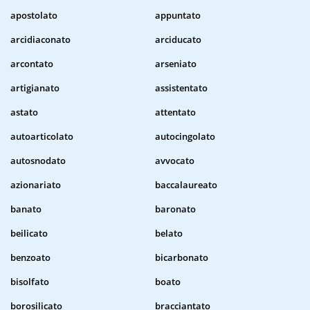
apostolato
appuntato
arcidiaconato
arciducato
arcontato
arseniato
artigianato
assistentato
astato
attentato
autoarticolato
autocingolato
autosnodato
avvocato
azionariato
baccalaureato
banato
baronato
beilicato
belato
benzoato
bicarbonato
bisolfato
boato
borosilicato
bracciantato