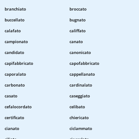
branchiato
broccato
buccellato
bugnato
calafato
califfato
campionato
canato
candidato
canonicato
capifabbricato
capofabbricato
caporalato
cappellanato
carbonato
cardinalato
casato
caseggiato
cefalocordato
celibato
certificato
chiericato
cianato
ciclammato