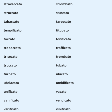
stravaccato
strombato
struccato
stuccato
tabaccato
taroccato
tempificato
titubato
toccato
tonificato
traboccato
trafficato
trisecato
trombato
truccato
tubato
turbato
ubicato
ubriacato
umidificato
unificato
vacato
vanificato
vendicato
verificato
vinificato