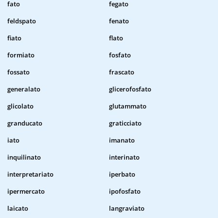
fato
fegato
feldspato
fenato
fiato
flato
formiato
fosfato
fossato
frascato
generalato
glicerofosfato
glicolato
glutammato
granducato
graticciato
iato
imanato
inquilinato
interinato
interpretariato
iperbato
ipermercato
ipofosfato
laicato
langraviato