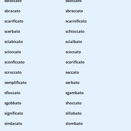
sbloccato
sboccato
sbracato
sbreccato
scarificato
scarnificato
scerbato
schioccato
sciabicato
scialbato
scioccato
scoccato
sconficcato
scorificato
scroccato
seccato
semplificato
serbato
sfioccato
sgambato
sgobbato
shoccato
significato
sillabato
sindacato
slombato