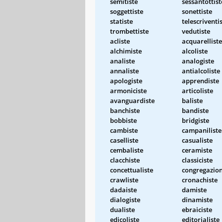
semitiste
sessantottist
soggettiste
sonettiste
statiste
telescriventi
trombettiste
vedutiste
acliste
acquarelliste
alchimiste
alcoliste
analiste
analogiste
annaliste
antialcoliste
apologiste
apprendiste
armoniciste
articoliste
avanguardiste
baliste
banchiste
bandiste
bobbiste
bridgiste
cambiste
campaniliste
caselliste
casualiste
cembaliste
ceramiste
clacchiste
classiciste
concettualiste
congregazion
crawliste
cronachiste
dadaiste
damiste
dialogiste
dinamiste
dualiste
ebraiciste
edicoliste
editorialiste