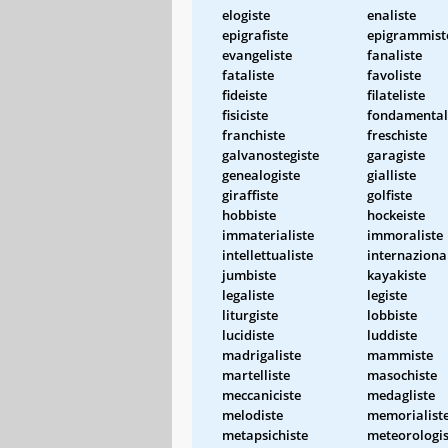
elogiste
enaliste
epigrafiste
epigrammist
evangeliste
fanaliste
fataliste
favoliste
fideiste
filateliste
fisiciste
fondamental
franchiste
freschiste
galvanostegiste
garagiste
genealogiste
gialliste
giraffiste
golfiste
hobbiste
hockeiste
immaterialiste
immoraliste
intellettualiste
internaziona
jumbiste
kayakiste
legaliste
legiste
liturgiste
lobbiste
lucidiste
luddiste
madrigaliste
mammiste
martelliste
masochiste
meccaniciste
medagliste
melodiste
memorialist
metapsichiste
meteorologis