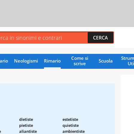
Come si
Strum
ario
Neologismi
Rimario
Scuola
scrive
Uti
dietiste
estetiste
pietiste
quietiste
e
aliantiste
ambientiste