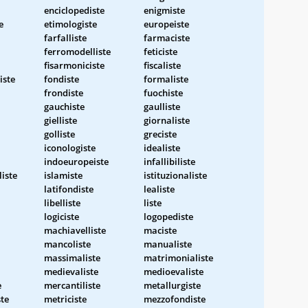
enciclopediste
enigmiste
e
etimologiste
europeiste
farfalliste
farmaciste
ferromodelliste
feticiste
fisarmoniciste
fiscaliste
iste
fondiste
formaliste
frondiste
fuochiste
gauchiste
gaulliste
gielliste
giornaliste
golliste
greciste
iconologiste
idealiste
indoeuropeiste
infallibiliste
liste
islamiste
istituzionaliste
latifondiste
lealiste
libelliste
liste
logiciste
logopediste
machiavelliste
maciste
mancoliste
manualiste
massimaliste
matrimonialiste
medievaliste
medioevaliste
e
mercantiliste
metallurgiste
te
metriciste
mezzofondiste