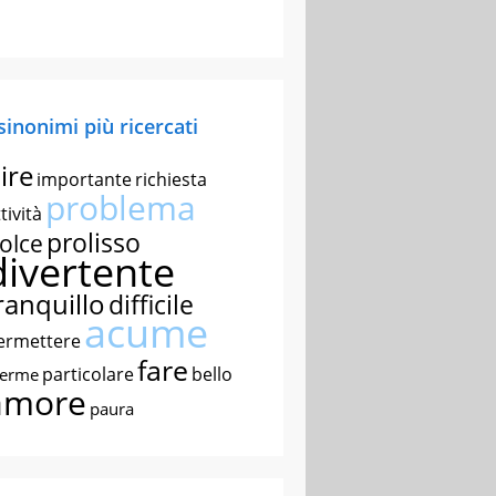
 sinonimi più ricercati
ire
importante
richiesta
problema
tività
prolisso
olce
divertente
ranquillo
difficile
acume
ermettere
fare
particolare
bello
nerme
amore
paura