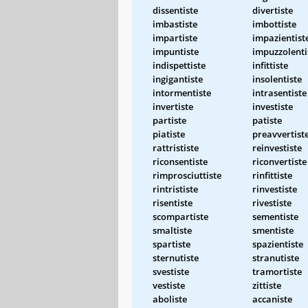
dissentiste
divertiste
imbastiste
imbottiste
impartiste
impazientist
impuntiste
impuzzolenti
indispettiste
infittiste
ingigantiste
insolentiste
intormentiste
intrasentiste
invertiste
investiste
partiste
patiste
piatiste
preavvertist
rattrististe
reinvestiste
riconsentiste
riconvertiste
rimprosciuttiste
rinfittiste
rintrististe
rinvestiste
risentiste
rivestiste
scompartiste
sementiste
smaltiste
smentiste
spartiste
spazientiste
sternutiste
stranutiste
svestiste
tramortiste
vestiste
zittiste
aboliste
accaniste