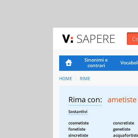
SAPERE
Sinonimi e
Vocabol
contrari
HOME
RIME
Rima con:
ametiste
Sostantivi
cosmetiste
concretiste
fonetiste
genetiste
sincretiste
acquafortist