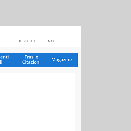
REGISTRATI
MAIL
enti
Frasi e
Magazine
li
Citazioni