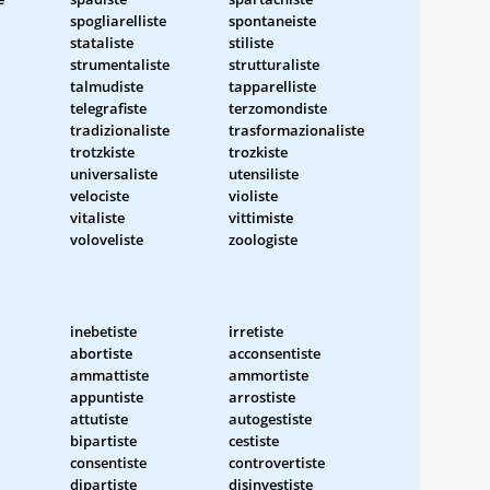
spogliarelliste
spontaneiste
stataliste
stiliste
strumentaliste
strutturaliste
talmudiste
tapparelliste
telegrafiste
terzomondiste
tradizionaliste
trasformazionaliste
trotzkiste
trozkiste
universaliste
utensiliste
velociste
violiste
vitaliste
vittimiste
voloveliste
zoologiste
inebetiste
irretiste
abortiste
acconsentiste
ammattiste
ammortiste
appuntiste
arrostiste
attutiste
autogestiste
bipartiste
cestiste
consentiste
controvertiste
dipartiste
disinvestiste