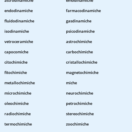
astrodinamiche
emodinamiche
endodinamiche
farmacodinamiche
fluidodinamiche
gasdinamiche
isodinamiche
psicodinamiche
vetroceramiche
astrochimiche
capocomiche
carbochimiche
citochimiche
cristallochimiche
fitochimiche
magnetochimiche
metallochimiche
miche
microchimiche
neurochimiche
oleochimiche
petrochimiche
radiochimiche
stereochimiche
termochimiche
zoochimiche