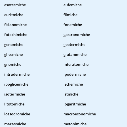
esotermiche
eufemiche
euritmiche
filmiche
fisionomiche
fonemiche
fotochimiche
gastronomiche
genomiche
geotermiche
glicemiche
glutammiche
gnomiche
interatomiche
intradermiche
ipodermiche
ipoglicemiche
ischemiche
isotermiche
istmiche
litotomiche
logaritmiche
lossodromiche
macroeconomiche
marasmiche
metonimiche