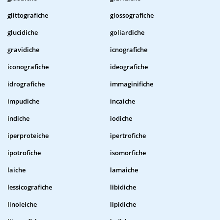
glittografiche
glossografiche
glucidiche
goliardiche
gravidiche
icnografiche
iconografiche
ideografiche
idrografiche
immaginifiche
impudiche
incaiche
indiche
iodiche
iperproteiche
ipertrofiche
ipotrofiche
isomorfiche
laiche
lamaiche
lessicografiche
libidiche
linoleiche
lipidiche