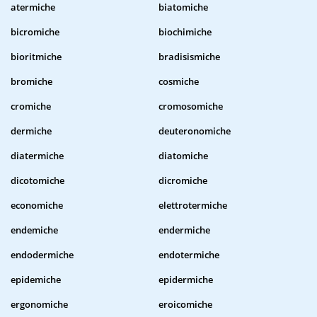
atermiche
biatomiche
bicromiche
biochimiche
bioritmiche
bradisismiche
bromiche
cosmiche
cromiche
cromosomiche
dermiche
deuteronomiche
diatermiche
diatomiche
dicotomiche
dicromiche
economiche
elettrotermiche
endemiche
endermiche
endodermiche
endotermiche
epidemiche
epidermiche
ergonomiche
eroicomiche