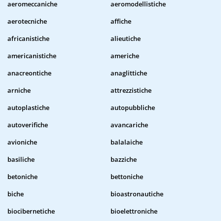
aeromeccaniche
aeromodellistiche
aerotecniche
affiche
africanistiche
alieutiche
americanistiche
americhe
anacreontiche
anaglittiche
arniche
attrezzistiche
autoplastiche
autopubbliche
autoverifiche
avancariche
avioniche
balalaiche
basiliche
bazziche
betoniche
bettoniche
biche
bioastronautiche
biocibernetiche
bioelettroniche