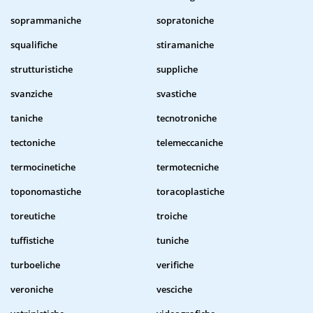
soprammaniche
sopratoniche
squalifiche
stiramaniche
strutturistiche
suppliche
svanziche
svastiche
taniche
tecnotroniche
tectoniche
telemeccaniche
termocinetiche
termotecniche
toponomastiche
toracoplastiche
toreutiche
troiche
tuffistiche
tuniche
turboeliche
verifiche
veroniche
vesciche