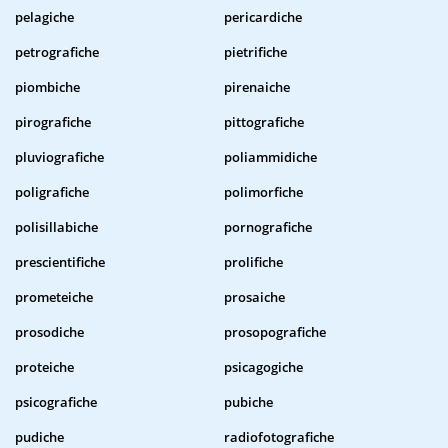
pelagiche
pericardiche
petrografiche
pietrifiche
piombiche
pirenaiche
pirografiche
pittografiche
pluviografiche
poliammidiche
poligrafiche
polimorfiche
polisillabiche
pornografiche
prescientifiche
prolifiche
prometeiche
prosaiche
prosodiche
prosopografiche
proteiche
psicagogiche
psicografiche
pubiche
pudiche
radiofotografiche