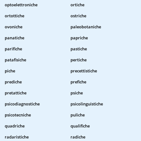
optoelettroniche
ortiche
ortottiche
ostriche
ovoniche
paleobotaniche
panatiche
papriche
parifiche
pastiche
patafisiche
pertiche
piche
precettistiche
prediche
prefiche
pretattiche
psiche
psicodiagnostiche
psicolinguistiche
psicotecniche
puliche
quadriche
qualifiche
radaristiche
radiche