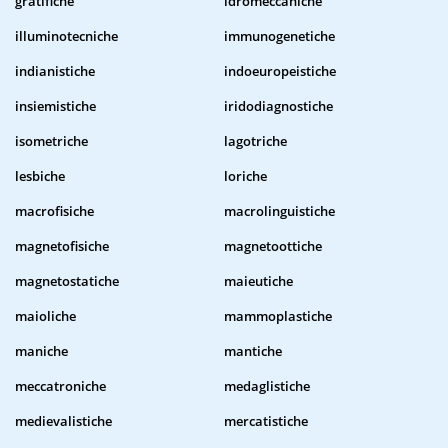
gratifiche
idromeccaniche
illuminotecniche
immunogenetiche
indianistiche
indoeuropeistiche
insiemistiche
iridodiagnostiche
isometriche
lagotriche
lesbiche
loriche
macrofisiche
macrolinguistiche
magnetofisiche
magnetoottiche
magnetostatiche
maieutiche
maioliche
mammoplastiche
maniche
mantiche
meccatroniche
medaglistiche
medievalistiche
mercatistiche