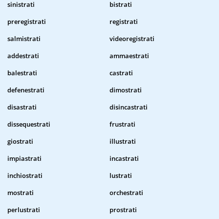
sinistrati
bistrati
preregistrati
registrati
salmistrati
videoregistrati
addestrati
ammaestrati
balestrati
castrati
defenestrati
dimostrati
disastrati
disincastrati
dissequestrati
frustrati
giostrati
illustrati
impiastrati
incastrati
inchiostrati
lustrati
mostrati
orchestrati
perlustrati
prostrati