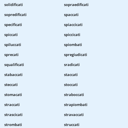
solidificati
sopraedificati
sopredificati
spaccati
specificati
spiaccicati
spiccati
spiccicati
spiluccati
spiombati
sprecati
spregiudicati
squalificati
sradicati
stabaccati
staccati
steccati
stoccati
stomacati
straboccati
straccati
strapiombati
strascicati
stravaccati
strombati
struccati