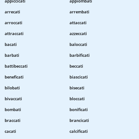
appiccicati
appiombati
arrecati
arrembati
arroccati
attaccati
attraccati
azzeccati
bacati
baloccati
barbati
barbificati
battibeccati
beccati
beneficati
biascicati
bilobati
bisecati
bivaccati
bloccati
bombati
bonificati
braccati
brancicati
cacati
calcificati