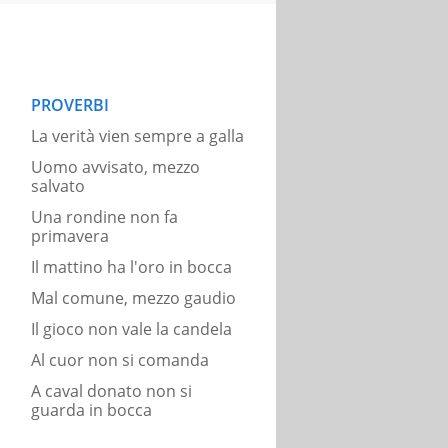
PROVERBI
La verità vien sempre a galla
Uomo avvisato, mezzo
salvato
Una rondine non fa
primavera
Il mattino ha l'oro in bocca
Mal comune, mezzo gaudio
Il gioco non vale la candela
Al cuor non si comanda
A caval donato non si
guarda in bocca