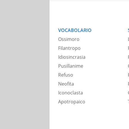
VOCABOLARIO
Ossimoro
Filantropo
Idiosincrasia
Pusillanime
Refuso
Neofita
Iconoclasta
Apotropaico