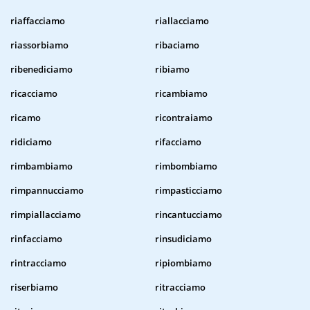
riaffacciamo
riallacciamo
riassorbiamo
ribaciamo
ribenediciamo
ribiamo
ricacciamo
ricambiamo
ricamo
ricontraiamo
ridiciamo
rifacciamo
rimbambiamo
rimbombiamo
rimpannucciamo
rimpasticciamo
rimpiallacciamo
rincantucciamo
rinfacciamo
rinsudiciamo
rintracciamo
ripiombiamo
riserbiamo
ritracciamo