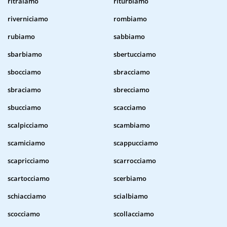
ritraiamo
riturbiamo
riverniciamo
rombiamo
rubiamo
sabbiamo
sbarbiamo
sbertucciamo
sbocciamo
sbracciamo
sbraciamo
sbrecciamo
sbucciamo
scacciamo
scalpicciamo
scambiamo
scamiciamo
scappucciamo
scapricciamo
scarrocciamo
scartocciamo
scerbiamo
schiacciamo
scialbiamo
scocciamo
scollacciamo