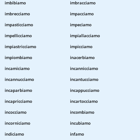
imbibiamo
imbracciamo
imbrecciamo
impacciamo
impasticciamo
impeciamo
impellicciamo
impiallacciamo
impiastricciamo
impicciamo
impiombiamo
inacerbiamo
incamiciamo
incannicciamo
incannucciamo
incantucciamo
incaparbiamo
incappucciamo
incapricciamo
incartocciamo
incocciamo
incombiamo
incorniciamo
incubiamo
indiciamo
infamo