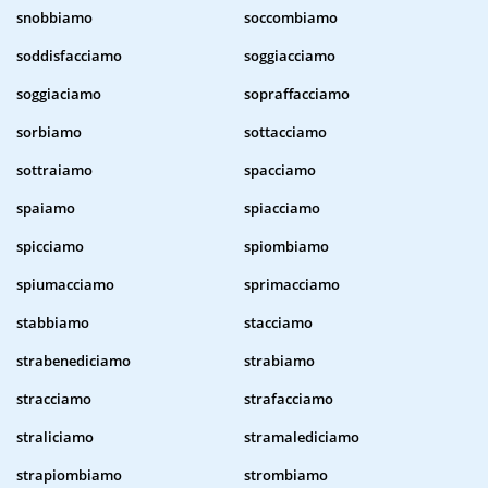
snobbiamo
soccombiamo
soddisfacciamo
soggiacciamo
soggiaciamo
sopraffacciamo
sorbiamo
sottacciamo
sottraiamo
spacciamo
spaiamo
spiacciamo
spicciamo
spiombiamo
spiumacciamo
sprimacciamo
stabbiamo
stacciamo
strabenediciamo
strabiamo
stracciamo
strafacciamo
straliciamo
stramalediciamo
strapiombiamo
strombiamo