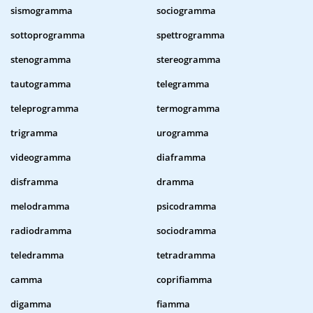
sismogramma
sociogramma
sottoprogramma
spettrogramma
stenogramma
stereogramma
tautogramma
telegramma
teleprogramma
termogramma
trigramma
urogramma
videogramma
diaframma
disframma
dramma
melodramma
psicodramma
radiodramma
sociodramma
teledramma
tetradramma
camma
coprifiamma
digamma
fiamma