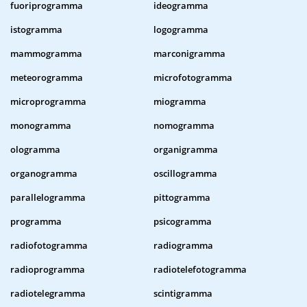
fuoriprogramma
ideogramma
istogramma
logogramma
mammogramma
marconigramma
meteorogramma
microfotogramma
microprogramma
miogramma
monogramma
nomogramma
ologramma
organigramma
organogramma
oscillogramma
parallelogramma
pittogramma
programma
psicogramma
radiofotogramma
radiogramma
radioprogramma
radiotelefotogramma
radiotelegramma
scintigramma