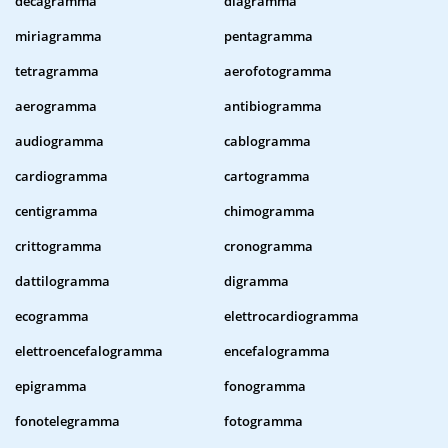
decagramma
diagramma
miriagramma
pentagramma
tetragramma
aerofotogramma
aerogramma
antibiogramma
audiogramma
cablogramma
cardiogramma
cartogramma
centigramma
chimogramma
crittogramma
cronogramma
dattilogramma
digramma
ecogramma
elettrocardiogramma
elettroencefalogramma
encefalogramma
epigramma
fonogramma
fonotelegramma
fotogramma