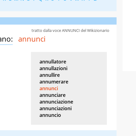
tratto dalla voce ANNUNCI del Wikizionario
ano:
annunci
annullatore
annullazioni
annullire
annumerare
annunci
annunciare
annunciazione
annunciazioni
annuncio