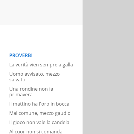
PROVERBI
La verità vien sempre a galla
Uomo avvisato, mezzo
salvato
Una rondine non fa
primavera
Il mattino ha l'oro in bocca
Mal comune, mezzo gaudio
Il gioco non vale la candela
Al cuor non si comanda