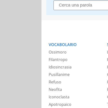
VOCABOLARIO
Ossimoro
Filantropo
Idiosincrasia
Pusillanime
Refuso
Neofita
Iconoclasta
Apotropaico