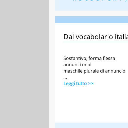
Dal vocabolario itali
Sostantivo, forma flessa
annunci m pl
maschile plurale di annuncio
...
Leggi tutto >>