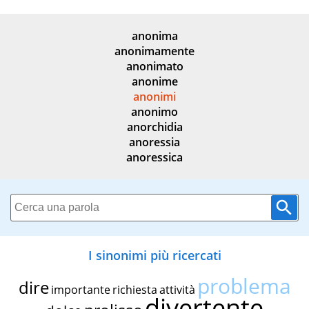
anonima
anonimamente
anonimato
anonime
anonimi
anonimo
anorchidia
anoressia
anoressica
I sinonimi più ricercati
problema
dire
importante
richiesta
attività
divertente