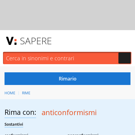
SAPERE
HOME
RIME
Rima con:
anticonformismi
Sostantivi