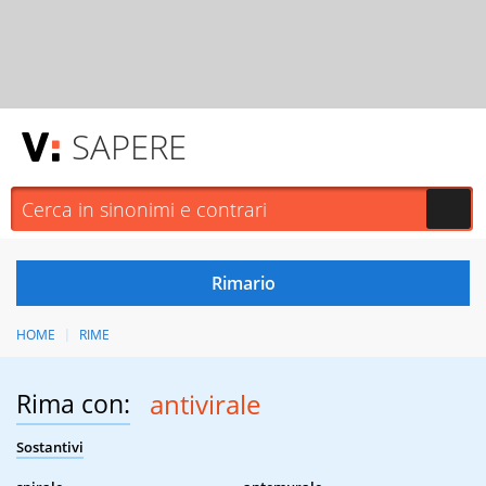
SAPERE
HOME
RIME
Rima con:
antivirale
Sostantivi