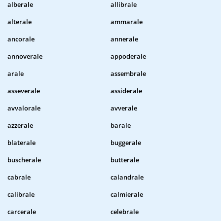
alberale
allibrale
alterale
ammarale
ancorale
annerale
annoverale
appoderale
arale
assembrale
asseverale
assiderale
avvalorale
avverale
azzerale
barale
blaterale
buggerale
buscherale
butterale
cabrale
calandrale
calibrale
calmierale
carcerale
celebrale