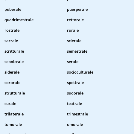
puberale
puerperale
quadrimestrale
rettorale
rostrale
rurale
sacrale
sclerale
scritturale
semestrale
sepolcrale
serale
siderale
socioculturale
sororale
spettrale
strutturale
sudorale
surale
teatrale
trilaterale
trimestrale
tumorale
umorale