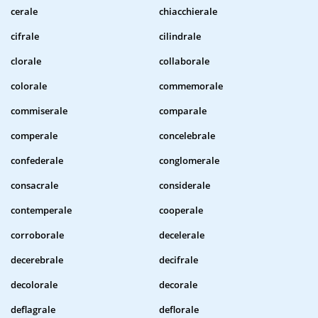
cerale
chiacchierale
cifrale
cilindrale
clorale
collaborale
colorale
commemorale
commiserale
comparale
comperale
concelebrale
confederale
conglomerale
consacrale
considerale
contemperale
cooperale
corroborale
decelerale
decerebrale
decifrale
decolorale
decorale
deflagrale
deflorale