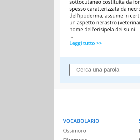
sottocutaneo costituita da for
spesso caratterizzata da necr
dell'ipoderma, assume in cert
un aspetto nerastro (veterinar
nome dell'erisipela dei suini
...
Leggi tutto >>
VOCABOLARIO
Ossimoro