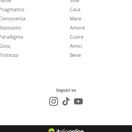
Facile
Sole
Pragmatico
Casa
Conoscenza
Mare
Riassunto
Amore
Paradigma
Cuore
Gioia
Amici
Tristezza
Bene
Seguici su