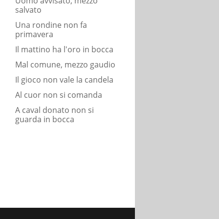
Uomo avvisato, mezzo
salvato
Una rondine non fa
primavera
Il mattino ha l'oro in bocca
Mal comune, mezzo gaudio
Il gioco non vale la candela
Al cuor non si comanda
A caval donato non si
guarda in bocca