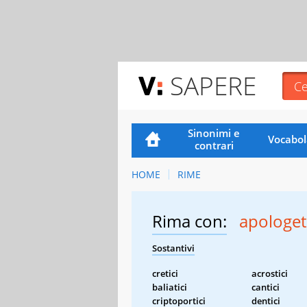
SAPERE
Sinonimi e
Vocabol
contrari
HOME
RIME
Rima con:
apologeti
Sostantivi
cretici
acrostici
baliatici
cantici
criptoportici
dentici