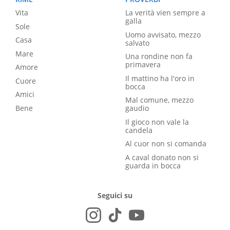
Vita
La verità vien sempre a
galla
Sole
Uomo avvisato, mezzo
Casa
salvato
Mare
Una rondine non fa
primavera
Amore
Il mattino ha l'oro in
Cuore
bocca
Amici
Mal comune, mezzo
Bene
gaudio
Il gioco non vale la
candela
Al cuor non si comanda
A caval donato non si
guarda in bocca
Seguici su