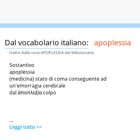
Dal vocabolario italiano:
apoplessia
tratto dalla voce APOPLESSIA del Wikizionario
Sostantivo
apoplessia
(medicina) stato di coma conseguente ad
un'emorragia cerebrale
dal ἀποπληξία colpo
...
Leggi tutto >>