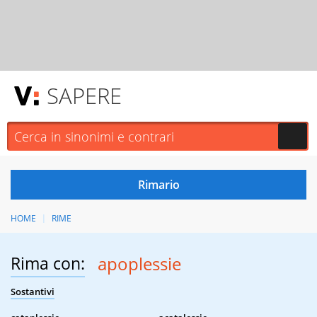
SAPERE
HOME
RIME
Rima con:
apoplessie
Sostantivi