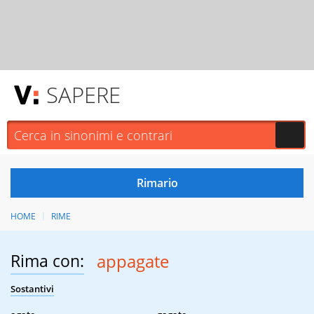
SAPERE
HOME
RIME
Rima con:
appagate
Sostantivi