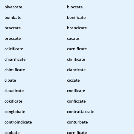
bivaccate
bloccate
bombate
bonificate
braccate
brancicate
broccate
cacate
calcificate
carnificate
chiarificate
chilificate
chimificate
ciancicate
cibate
ciccate
claudicate
codificate
cokificate
conficcate
conglobate
contrattaccate
controindicate
conturbate
coobate
cornificate