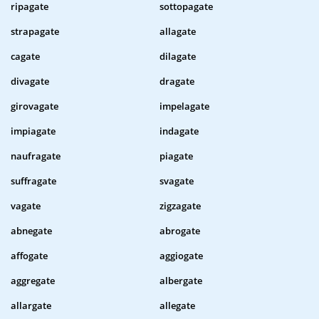
ripagate
sottopagate
strapagate
allagate
cagate
dilagate
divagate
dragate
girovagate
impelagate
impiagate
indagate
naufragate
piagate
suffragate
svagate
vagate
zigzagate
abnegate
abrogate
affogate
aggiogate
aggregate
albergate
allargate
allegate