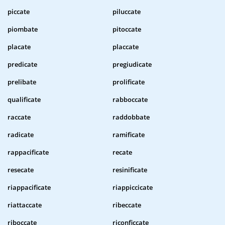
piccate
piluccate
piombate
pitoccate
placate
placcate
predicate
pregiudicate
prelibate
prolificate
qualificate
rabboccate
raccate
raddobbate
radicate
ramificate
rappacificate
recate
resecate
resinificate
riappacificate
riappiccicate
riattaccate
ribeccate
riboccate
riconficcate