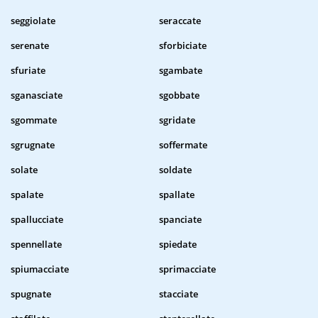
seggiolate
seraccate
serenate
sforbiciate
sfuriate
sgambate
sganasciate
sgobbate
sgommate
sgridate
sgrugnate
soffermate
solate
soldate
spalate
spallate
spallucciate
spanciate
spennellate
spiedate
spiumacciate
sprimacciate
spugnate
stacciate