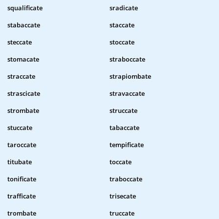
squalificate
sradicate
stabaccate
staccate
steccate
stoccate
stomacate
straboccate
straccate
strapiombate
strascicate
stravaccate
strombate
struccate
stuccate
tabaccate
taroccate
tempificate
titubate
toccate
tonificate
traboccate
trafficate
trisecate
trombate
truccate