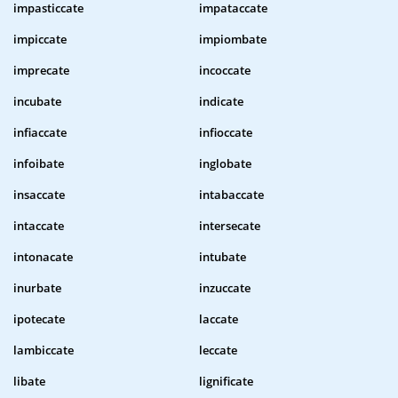
impasticcate
impataccate
impiccate
impiombate
imprecate
incoccate
incubate
indicate
infiaccate
infioccate
infoibate
inglobate
insaccate
intabaccate
intaccate
intersecate
intonacate
intubate
inurbate
inzuccate
ipotecate
laccate
lambiccate
leccate
libate
lignificate