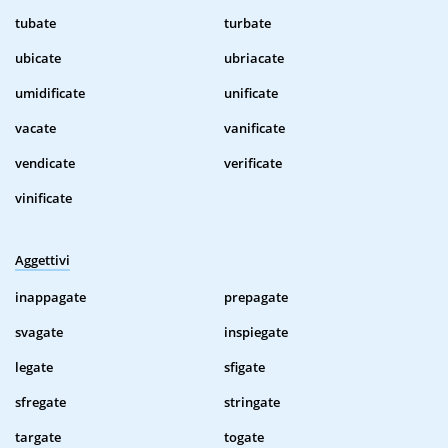
tubate
turbate
ubicate
ubriacate
umidificate
unificate
vacate
vanificate
vendicate
verificate
vinificate
Aggettivi
inappagate
prepagate
svagate
inspiegate
legate
sfigate
sfregate
stringate
targate
togate