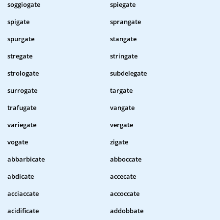
soggiogate
spiegate
spigate
sprangate
spurgate
stangate
stregate
stringate
strologate
subdelegate
surrogate
targate
trafugate
vangate
variegate
vergate
vogate
zigate
abbarbicate
abboccate
abdicate
accecate
acciaccate
accoccate
acidificate
addobbate