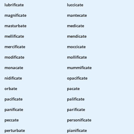
lubrificate
luccicate
magnificate
mantecate
masturbate
medicate
mellificate
mendicate
mercificate
moccicate
modificate
mollificate
monacate
mummificate
nidificate
opacificate
orbate
pacate
pacificate
palificate
panificate
parificate
peccate
personificate
perturbate
pianificate