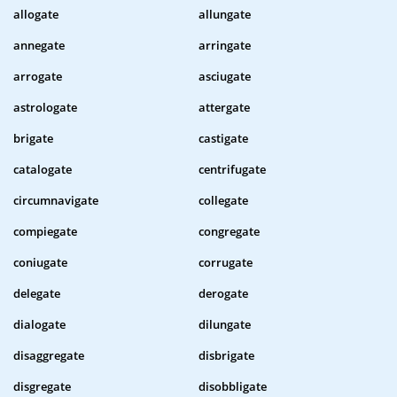
allogate
allungate
annegate
arringate
arrogate
asciugate
astrologate
attergate
brigate
castigate
catalogate
centrifugate
circumnavigate
collegate
compiegate
congregate
coniugate
corrugate
delegate
derogate
dialogate
dilungate
disaggregate
disbrigate
disgregate
disobbligate