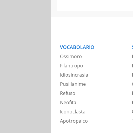
VOCABOLARIO
Ossimoro
Filantropo
Idiosincrasia
Pusillanime
Refuso
Neofita
Iconoclasta
Apotropaico