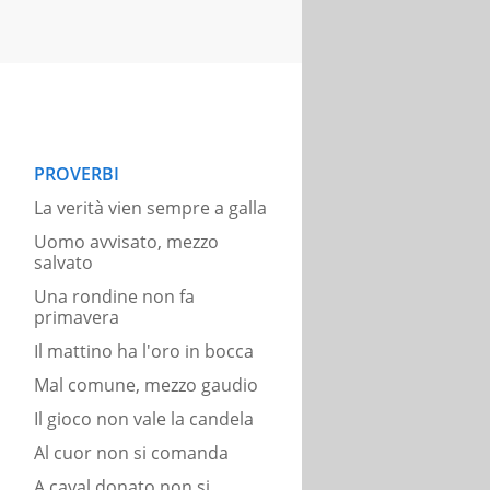
PROVERBI
La verità vien sempre a galla
Uomo avvisato, mezzo
salvato
Una rondine non fa
primavera
Il mattino ha l'oro in bocca
Mal comune, mezzo gaudio
Il gioco non vale la candela
Al cuor non si comanda
A caval donato non si