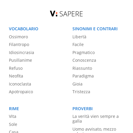
SAPERE
VOCABOLARIO
SINONIMI E CONTRARI
Ossimoro
Libertà
Filantropo
Facile
Idiosincrasia
Pragmatico
Pusillanime
Conoscenza
Refuso
Riassunto
Neofita
Paradigma
Iconoclasta
Gioia
Apotropaico
Tristezza
RIME
PROVERBI
Vita
La verità vien sempre a
galla
Sole
Uomo avvisato, mezzo
Casa