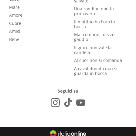
salvato
Mare
Una rondine non fa
primavera
Amore
Il mattino ha l'oro in
Cuore
bocca
Amici
Mal comune, mezzo
Bene
gaudio
Il gioco non vale la
candela
Al cuor non si comanda
A caval donato non si
guarda in bocca
Seguici su