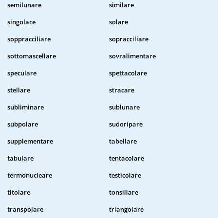
semilunare
similare
singolare
solare
soppracciliare
sopracciliare
sottomascellare
sovralimentare
speculare
spettacolare
stellare
stracare
subliminare
sublunare
subpolare
sudoripare
supplementare
tabellare
tabulare
tentacolare
termonucleare
testicolare
titolare
tonsillare
transpolare
triangolare