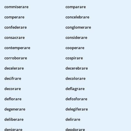
commiserare
comparare
comperare
concelebrare
confederare
conglomerare
consacrare
considerare
contemperare
cooperare
corroborare
cospirare
decelerare
decerebrare
decifrare
decolorare
decorare
deflagrare
deflorare
defosforare
degenerare
delegiferare
deliberare
delirare
denigrare
deodorare