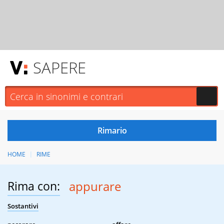
SAPERE
HOME
RIME
Rima con:
appurare
Sostantivi