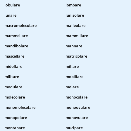
lobulare
lombare
lunare
lunisolare
macromolecolare
malleolare
mammellare
mammillare
mandibolare
mannare
mascellare
matricolare
midollare
miliare
militare
mobiliare
modulare
molare
molecolare
monoculare
monomolecolare
monoovulare
monopolare
monovulare
montanare
mucipare