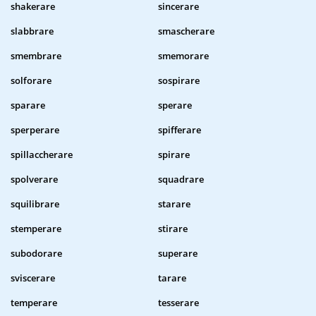
shakerare
sincerare
slabbrare
smascherare
smembrare
smemorare
solforare
sospirare
sparare
sperare
sperperare
spifferare
spillaccherare
spirare
spolverare
squadrare
squilibrare
starare
stemperare
stirare
subodorare
superare
sviscerare
tarare
temperare
tesserare