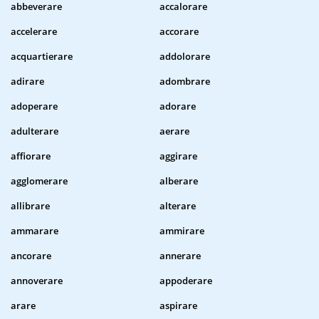
abbeverare
accalorare
accelerare
accorare
acquartierare
addolorare
adirare
adombrare
adoperare
adorare
adulterare
aerare
affiorare
aggirare
agglomerare
alberare
allibrare
alterare
ammarare
ammirare
ancorare
annerare
annoverare
appoderare
arare
aspirare