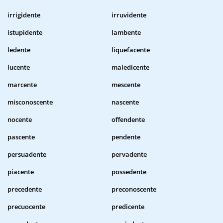
irrigidente
irruvidente
istupidente
lambente
ledente
liquefacente
lucente
maledicente
marcente
mescente
misconoscente
nascente
nocente
offendente
pascente
pendente
persuadente
pervadente
piacente
possedente
precedente
preconoscente
precuocente
predicente