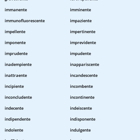
immanente
imminente
immunofluorescente
impaziente
impellente
impertinente
imponente
imprevidente
imprudente
impudente
inadempiente
inappariscente
inattraente
incandescente
incipiente
incombente
inconcludente
incontinente
indecente
indeiscente
indipendente
indisponente
indolente
indulgente