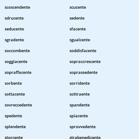
scoscendente
scucente
sdrucente
sedente
seducente
sfacente
sgradente
sgualcente
soccombente
soddisfacente
soggiacente
sopraccrescente
sopraffacente
soprassedente
sorbente
sorridente
sottacente
sottraente
sovreccedente
spandente
spedente
spiacente
splendente
sprovvedente
storcente
strabenedicente