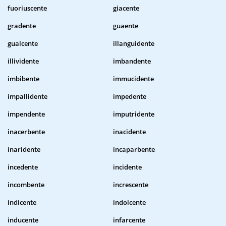
fuoriuscente
giacente
gradente
guaente
gualcente
illanguidente
illividente
imbandente
imbibente
immucidente
impallidente
impedente
impendente
imputridente
inacerbente
inacidente
inaridente
incaparbente
incedente
incidente
incombente
increscente
indicente
indolcente
inducente
infarcente