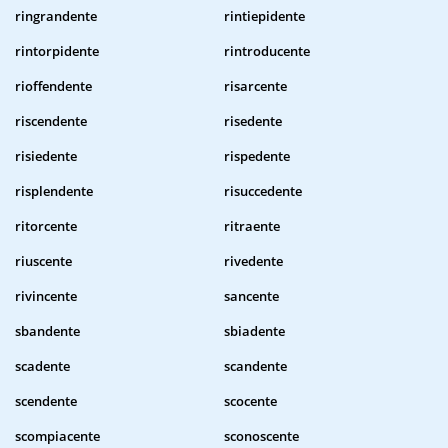
ringrandente
rintiepidente
rintorpidente
rintroducente
rioffendente
risarcente
riscendente
risedente
risiedente
rispedente
risplendente
risuccedente
ritorcente
ritraente
riuscente
rivedente
rivincente
sancente
sbandente
sbiadente
scadente
scandente
scendente
scocente
scompiacente
sconoscente