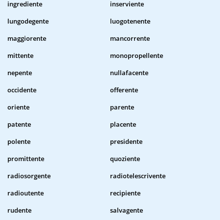
ingrediente
inserviente
lungodegente
luogotenente
maggiorente
mancorrente
mittente
monopropellente
nepente
nullafacente
occidente
offerente
oriente
parente
patente
placente
polente
presidente
promittente
quoziente
radiosorgente
radiotelescrivente
radioutente
recipiente
rudente
salvagente