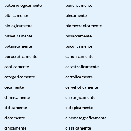
batteriologicamente
beneficamente
biblicamente
biecamente
biologicamente
biomeccanicamente
bisbeticamente
bislaccamente
botanicamente
bucolicamente
burocraticamente
canonicamente
caoticamente
catastroficamente
categoricamente
cattolicamente
cecamente
cervelloticamente
chimicamente
chirurgicamente
ciclicamente
ciclopicamente
ciecamente
cinematograficamente
cinicamente
classicamente