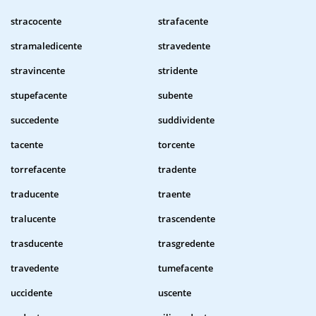
stracocente
strafacente
stramaledicente
stravedente
stravincente
stridente
stupefacente
subente
succedente
suddividente
tacente
torcente
torrefacente
tradente
traducente
traente
tralucente
trascendente
trasducente
trasgredente
travedente
tumefacente
uccidente
uscente