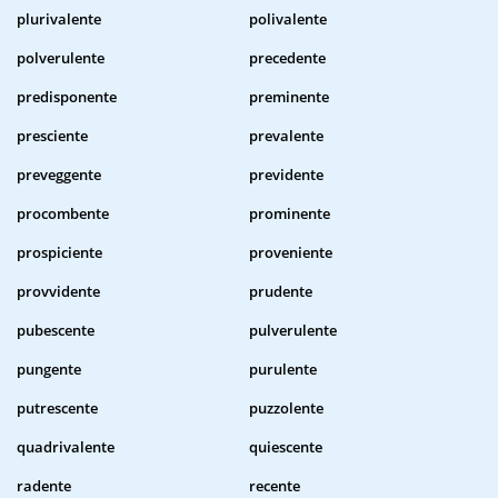
plurivalente
polivalente
polverulente
precedente
predisponente
preminente
presciente
prevalente
preveggente
previdente
procombente
prominente
prospiciente
proveniente
provvidente
prudente
pubescente
pulverulente
pungente
purulente
putrescente
puzzolente
quadrivalente
quiescente
radente
recente