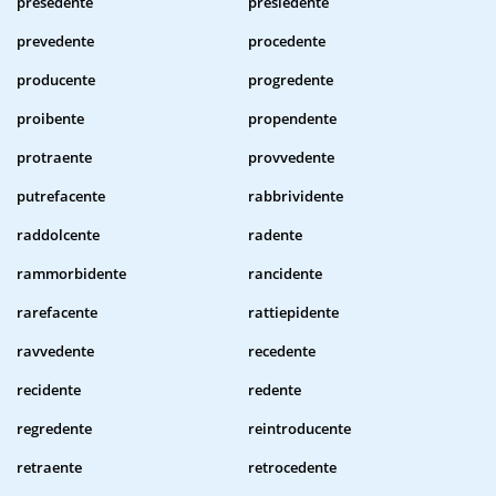
presedente
presiedente
prevedente
procedente
producente
progredente
proibente
propendente
protraente
provvedente
putrefacente
rabbrividente
raddolcente
radente
rammorbidente
rancidente
rarefacente
rattiepidente
ravvedente
recedente
recidente
redente
regredente
reintroducente
retraente
retrocedente