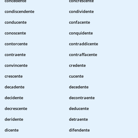
concedente
concrescente
condiscendente
condividente
conducente
confacente
conoscente
conquidente
contorcente
contraddicente
contraente
contraffacente
convincente
credente
crescente
cucente
decadente
decedente
decidente
decontraente
decrescente
deducente
deridente
detraente
dicente
difendente