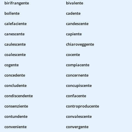
birifrangente
bivalente
bollente
cadente
calefaciente
candescente
canescente
capiente
caulescente
chiaroveggente
coalescente
cocente
cogente
compiacente
concedente
concernente
concludente
concupiscente
condiscendente
confacente
consenziente
controproducente
contundente
convalescente
conveniente
convergente