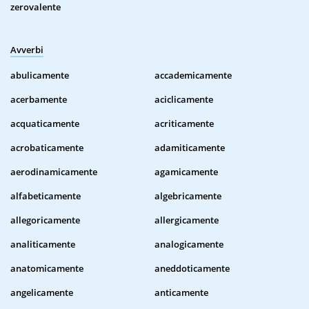
zerovalente
Avverbi
abulicamente
accademicamente
acerbamente
aciclicamente
acquaticamente
acriticamente
acrobaticamente
adamiticamente
aerodinamicamente
agamicamente
alfabeticamente
algebricamente
allegoricamente
allergicamente
analiticamente
analogicamente
anatomicamente
aneddoticamente
angelicamente
anticamente