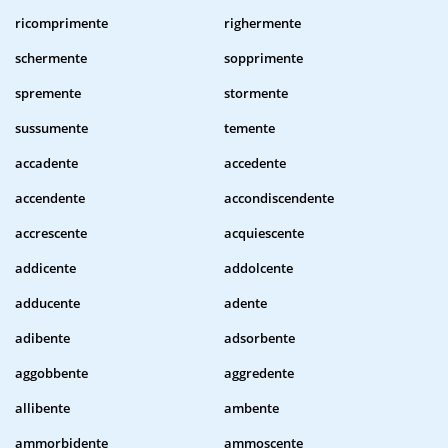
ricomprimente
righermente
schermente
sopprimente
spremente
stormente
sussumente
temente
accadente
accedente
accendente
accondiscendente
accrescente
acquiescente
addicente
addolcente
adducente
adente
adibente
adsorbente
aggobbente
aggredente
allibente
ambente
ammorbidente
ammoscente