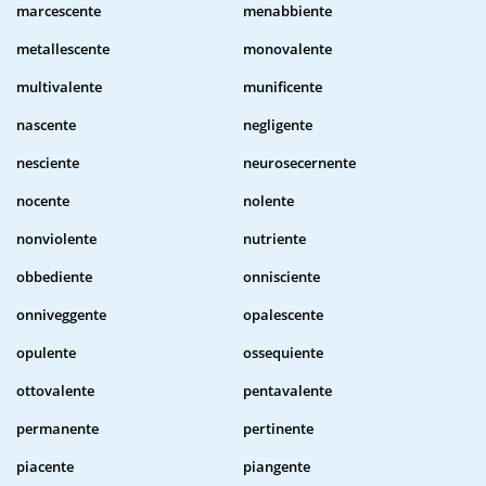
marcescente
menabbiente
metallescente
monovalente
multivalente
munificente
nascente
negligente
nesciente
neurosecernente
nocente
nolente
nonviolente
nutriente
obbediente
onnisciente
onniveggente
opalescente
opulente
ossequiente
ottovalente
pentavalente
permanente
pertinente
piacente
piangente