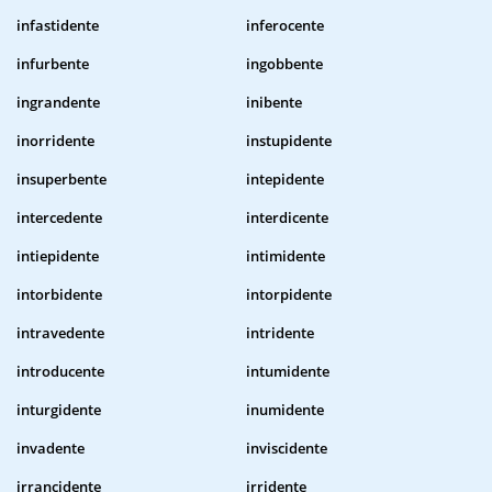
infastidente
inferocente
infurbente
ingobbente
ingrandente
inibente
inorridente
instupidente
insuperbente
intepidente
intercedente
interdicente
intiepidente
intimidente
intorbidente
intorpidente
intravedente
intridente
introducente
intumidente
inturgidente
inumidente
invadente
inviscidente
irrancidente
irridente