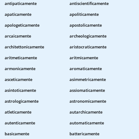
antipaticamente
antiscientificamente
apaticamente
apoliticamente
apologeticamente
apostolicamente
arcaicamente
archeologicamente
architettonicamente
aristocraticamente
aritmeticamente
aritmicamente
armonicamente
aromaticamente
asceticamente
asimmetricamente
asintoticamente
assiomaticamente
astrologicamente
astronomicamente
atleticamente
autarchicamente
autenticamente
automaticamente
basicamente
battericamente