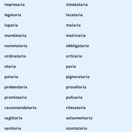
impresaria
intestataria
legataria
locataria
luparia
malaria
mandataria
matricaria
nummularia
obbligataria
ordinataria
orticaria
otaria
paria
pataria
pignorataria
prebendaria
procellaria
promissaria
pulicaria
raccomandataria
rilevataria
sagittaria
salsamentaria
sanitaria
scontataria