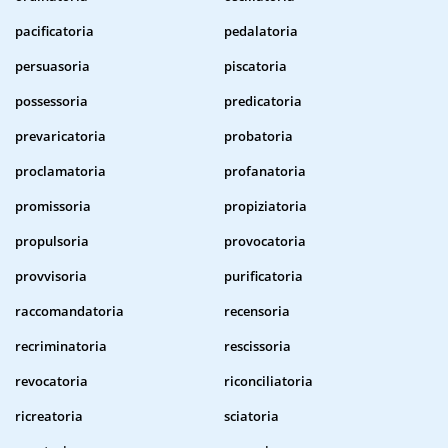
pacificatoria
pedalatoria
persuasoria
piscatoria
possessoria
predicatoria
prevaricatoria
probatoria
proclamatoria
profanatoria
promissoria
propiziatoria
propulsoria
provocatoria
provvisoria
purificatoria
raccomandatoria
recensoria
recriminatoria
rescissoria
revocatoria
riconciliatoria
ricreatoria
sciatoria