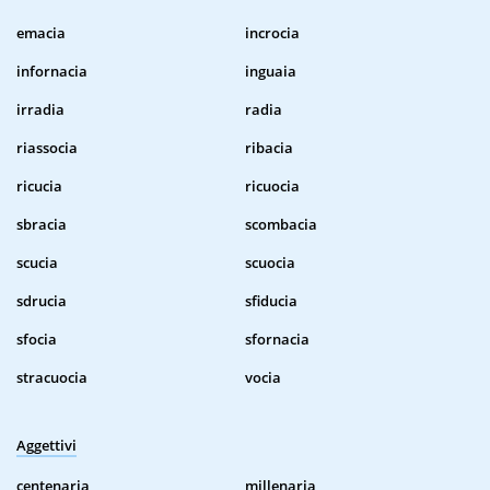
emacia
incrocia
infornacia
inguaia
irradia
radia
riassocia
ribacia
ricucia
ricuocia
sbracia
scombacia
scucia
scuocia
sdrucia
sfiducia
sfocia
sfornacia
stracuocia
vocia
Aggettivi
centenaria
millenaria