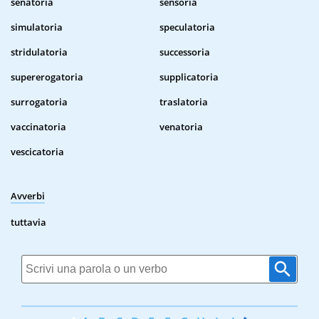
senatoria
sensoria
simulatoria
speculatoria
stridulatoria
successoria
supererogatoria
supplicatoria
surrogatoria
traslatoria
vaccinatoria
venatoria
vescicatoria
Avverbi
tuttavia