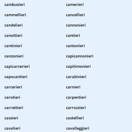
cambusieri
camerieri
cammellieri
cancellieri
candelieri
cannonieri
canottieri
cantieri
cantinieri
cantonieri
canzonieri
capicannonieri
capicarcerieri
capitimonieri
capocantieri
carabinieri
carcerieri
carnieri
carotieri
carpentieri
carrettieri
carrozzieri
cassieri
castellieri
cavalieri
cavalleggieri