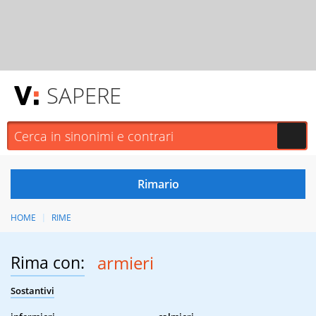
SAPERE
HOME
RIME
Rima con:
armieri
Sostantivi