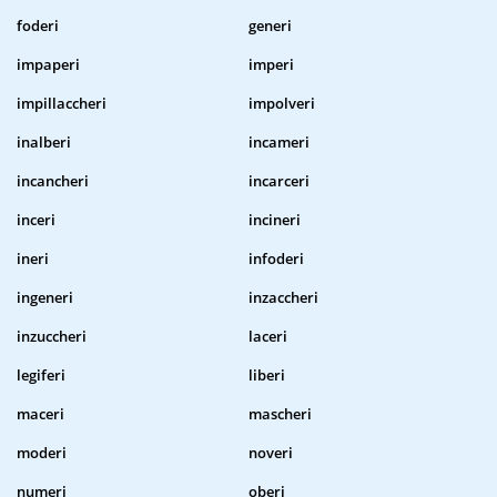
foderi
generi
impaperi
imperi
impillaccheri
impolveri
inalberi
incameri
incancheri
incarceri
inceri
incineri
ineri
infoderi
ingeneri
inzaccheri
inzuccheri
laceri
legiferi
liberi
maceri
mascheri
moderi
noveri
numeri
oberi