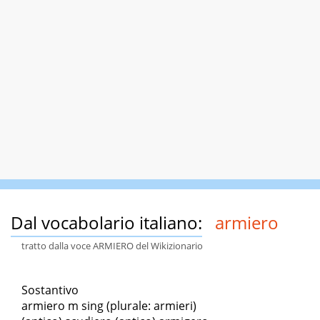
Dal vocabolario italiano:
armiero
tratto dalla voce ARMIERO del Wikizionario
Sostantivo
armiero m sing (plurale: armieri)