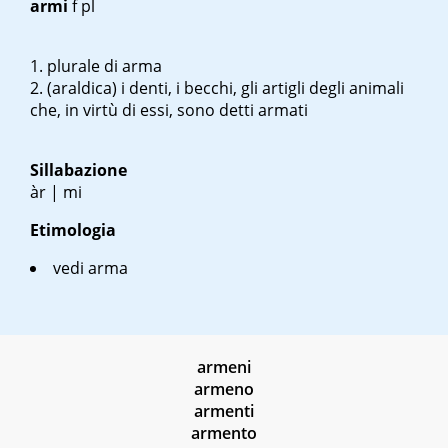
armi
f pl
plurale di arma
(araldica) i denti, i becchi, gli artigli degli animali
che, in virtù di essi, sono detti armati
Sillabazione
àr | mi
Etimologia
vedi arma
armeni
armeno
armenti
armento