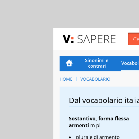
SAPERE
Sinonimi e
Vocabol
contrari
HOME
VOCABOLARIO
Dal vocabolario itali
Sostantivo, forma flessa
armenti
m pl
plurale di armento