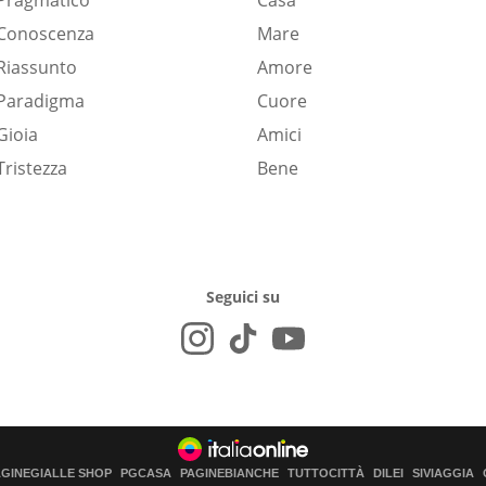
Pragmatico
Casa
Conoscenza
Mare
Riassunto
Amore
Paradigma
Cuore
Gioia
Amici
Tristezza
Bene
Seguici su
AGINEGIALLE SHOP
PGCASA
PAGINEBIANCHE
TUTTOCITTÀ
DILEI
SIVIAGGIA