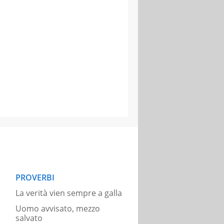
PROVERBI
La verità vien sempre a galla
Uomo avvisato, mezzo
salvato