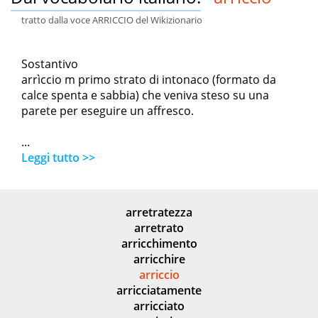
tratto dalla voce ARRICCIO del Wikizionario
Sostantivo
arrìccio m primo strato di intonaco (formato da
calce spenta e sabbia) che veniva steso su una
parete per eseguire un affresco.
...
Leggi tutto >>
arretratezza
arretrato
arricchimento
arricchire
arriccio
arricciatamente
arricciato