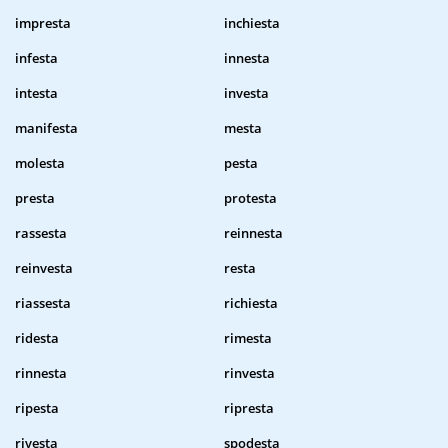
impresta
inchiesta
infesta
innesta
intesta
investa
manifesta
mesta
molesta
pesta
presta
protesta
rassesta
reinnesta
reinvesta
resta
riassesta
richiesta
ridesta
rimesta
rinnesta
rinvesta
ripesta
ripresta
rivesta
spodesta