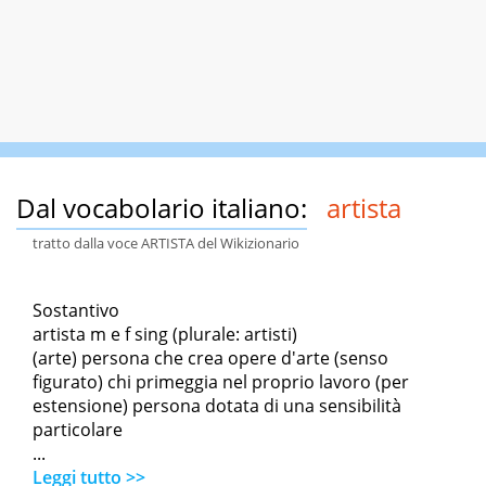
Dal vocabolario italiano:
artista
tratto dalla voce ARTISTA del Wikizionario
Sostantivo
artista m e f sing (plurale: artisti)
(arte) persona che crea opere d'arte (senso
figurato) chi primeggia nel proprio lavoro (per
estensione) persona dotata di una sensibilità
particolare
...
Leggi tutto >>