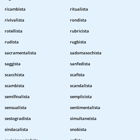
ricambista
ritualista
rivivalista
rondista
rotellista
rubricista
rudista
rugbista
sacramentalista
sadomasochista
saggista
sanfedista
scacchista
scafista
scambista
scandalista
semifinalista
semplicista
sensualista
sentimentalista
sestogradista
simultaneista
sindacalista
snobista