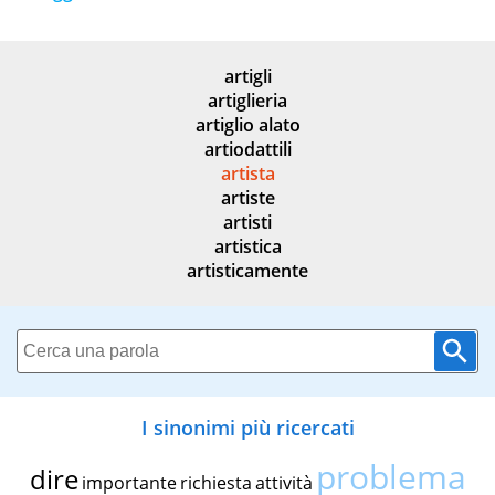
artigli
artiglieria
artiglio alato
artiodattili
artista
artiste
artisti
artistica
artisticamente
I sinonimi più ricercati
problema
dire
importante
richiesta
attività