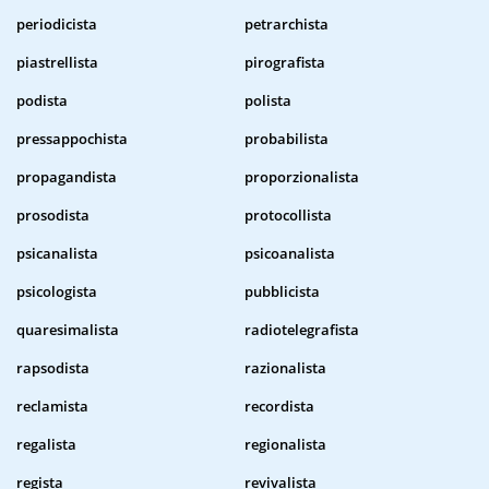
periodicista
petrarchista
piastrellista
pirografista
podista
polista
pressappochista
probabilista
propagandista
proporzionalista
prosodista
protocollista
psicanalista
psicoanalista
psicologista
pubblicista
quaresimalista
radiotelegrafista
rapsodista
razionalista
reclamista
recordista
regalista
regionalista
regista
revivalista