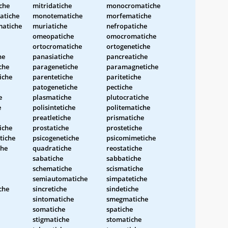
che
mitridatiche
monocromatiche
tiche
monotematiche
morfematiche
matiche
muriatiche
nefropatiche
omeopatiche
omocromatiche
ortocromatiche
ortogenetiche
he
panasiatiche
pancreatiche
che
paragenetiche
paramagnetiche
iche
parentetiche
paritetiche
patogenetiche
pectiche
e
plasmatiche
plutocratiche
e
polisintetiche
politematiche
preatletiche
prismatiche
iche
prostatiche
prostetiche
tiche
psicogenetiche
psicomimetiche
che
quadratiche
reostatiche
sabatiche
sabbatiche
schematiche
scismatiche
semiautomatiche
simpatetiche
che
sincretiche
sindetiche
sintomatiche
smegmatiche
somatiche
spatiche
stigmatiche
stomatiche