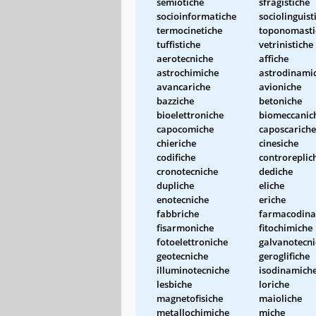
semiotiche
sfragistiche
socioinformatiche
sociolinguist
termocinetiche
toponomasti
tuffistiche
vetrinistiche
aerotecniche
affiche
astrochimiche
astrodinami
avancariche
avioniche
bazziche
betoniche
bioelettroniche
biomeccanic
capocomiche
caposcariche
chieriche
cinesiche
codifiche
controreplic
cronotecniche
dediche
dupliche
eliche
enotecniche
eriche
fabbriche
farmacodin
fisarmoniche
fitochimiche
fotoelettroniche
galvanotecni
geotecniche
geroglifiche
illuminotecniche
isodinamich
lesbiche
loriche
magnetofisiche
maioliche
metallochimiche
miche