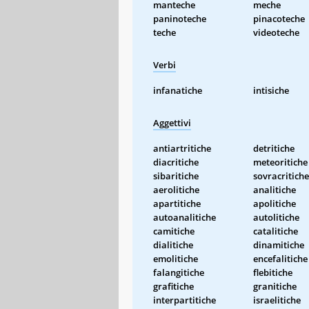
manteche
meche
paninoteche
pinacoteche
teche
videoteche
Verbi
infanatiche
intisiche
Aggettivi
antiartritiche
detritiche
diacritiche
meteoritiche
sibaritiche
sovracritiche
aerolitiche
analitiche
apartitiche
apolitiche
autoanalitiche
autolitiche
camitiche
catalitiche
dialitiche
dinamitiche
emolitiche
encefalitiche
falangitiche
flebitiche
grafitiche
granitiche
interpartitiche
israelitiche