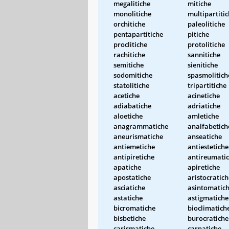
megalitiche
mitiche
monolitiche
multipartiti
orchitiche
paleolitiche
pentapartitiche
pitiche
proclitiche
protolitiche
rachitiche
sannitiche
semitiche
sienitiche
sodomitiche
spasmolitich
statolitiche
tripartitiche
acetiche
acinetiche
adiabatiche
adriatiche
aloetiche
amletiche
anagrammatiche
analfabetich
aneurismatiche
anseatiche
antiemetiche
antiestetiche
antipiretiche
antireumati
apatiche
apiretiche
apostatiche
aristocratich
asciatiche
asintomatic
astatiche
astigmatiche
bicromatiche
bioclimatich
bisbetiche
burocratiche
carismatiche
carpatiche