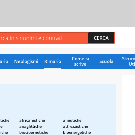
Come si
Strum
ario
Neologismi
Rimario
Scuola
scrive
Uti
e
tiche
africanistiche
alieutiche
he
anaglittiche
attrezzistiche
iche
biocibernetiche
bioenergetiche