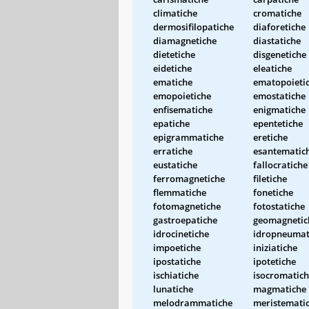
climatiche
cromatiche
dermosifilopatiche
diaforetiche
diamagnetiche
diastatiche
dietetiche
disgenetiche
eidetiche
eleatiche
ematiche
ematopoieti
emopoietiche
emostatiche
enfisematiche
enigmatiche
epatiche
epentetiche
epigrammatiche
eretiche
erratiche
esantematic
eustatiche
fallocratiche
ferromagnetiche
filetiche
flemmatiche
fonetiche
fotomagnetiche
fotostatiche
gastroepatiche
geomagnetic
idrocinetiche
idropneumat
impoetiche
iniziatiche
ipostatiche
ipotetiche
ischiatiche
isocromatic
lunatiche
magmatiche
melodrammatiche
meristemati