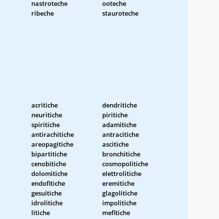
nastroteche
ooteche
ribeche
stauroteche
acritiche
dendritiche
neuritiche
piritiche
spiritiche
adamitiche
antirachitiche
antracitiche
areopagitiche
ascitiche
bipartitiche
bronchitiche
cenobitiche
cosmopolitiche
dolomitiche
elettrolitiche
endofitiche
eremitiche
gesuitiche
glagolitiche
idrolitiche
impolitiche
litiche
mefitiche