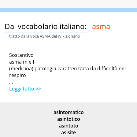
Dal vocabolario italiano:
asma
tratto dalla voce ASMA del Wikizionario
Sostantivo
asma m e f
(medicina) patologia caratterizzata da difficoltà nel
respiro
...
Leggi tutto >>
asintomatico
asintotico
asintoto
asisite