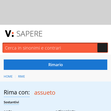
SAPERE
HOME
RIME
Rima con:
assueto
Sostantivi